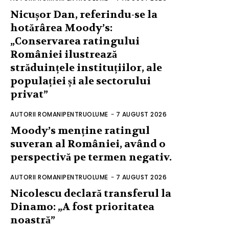
Nicușor Dan, referindu-se la
hotărârea Moody’s:
„Conservarea ratingului
României ilustrează
străduințele instituțiilor, ale
populației și ale sectorului
privat”
AUTORII ROMANIPENTRUOLUME
-
7 AUGUST 2026
Moody’s menține ratingul
suveran al României, având o
perspectivă pe termen negativ.
AUTORII ROMANIPENTRUOLUME
-
7 AUGUST 2026
Nicolescu declară transferul la
Dinamo: „A fost prioritatea
noastră”