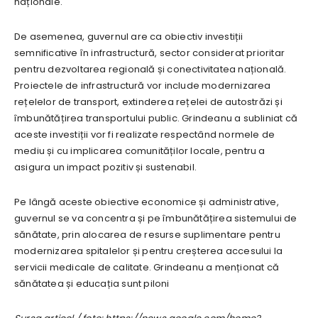
naționale.
De asemenea, guvernul are ca obiectiv investiții
semnificative în infrastructură, sector considerat prioritar
pentru dezvoltarea regională și conectivitatea națională.
Proiectele de infrastructură vor include modernizarea
rețelelor de transport, extinderea rețelei de autostrăzi și
îmbunătățirea transportului public. Grindeanu a subliniat că
aceste investiții vor fi realizate respectând normele de
mediu și cu implicarea comunităților locale, pentru a
asigura un impact pozitiv și sustenabil.
Pe lângă aceste obiective economice și administrative,
guvernul se va concentra și pe îmbunătățirea sistemului de
sănătate, prin alocarea de resurse suplimentare pentru
modernizarea spitalelor și pentru creșterea accesului la
servicii medicale de calitate. Grindeanu a menționat că
sănătatea și educația sunt piloni