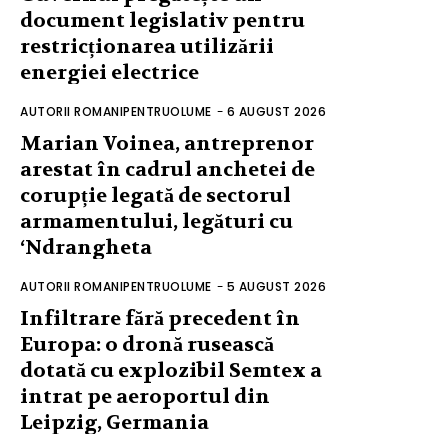
document legislativ pentru
restricționarea utilizării
energiei electrice
AUTORII ROMANIPENTRUOLUME
-
6 AUGUST 2026
Marian Voinea, antreprenor
arestat în cadrul anchetei de
corupție legată de sectorul
armamentului, legături cu
‘Ndrangheta
AUTORII ROMANIPENTRUOLUME
-
5 AUGUST 2026
Infiltrare fără precedent în
Europa: o dronă rusească
dotată cu explozibil Semtex a
intrat pe aeroportul din
Leipzig, Germania