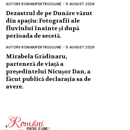
AUTORII ROMANIPENTRUOLUME
-
5 AUGUST 2026
Dezastrul de pe Dunăre văzut
din spațiu: Fotografii ale
fluviului înainte și după
perioada de secetă.
AUTORII ROMANIPENTRUOLUME
-
5 AUGUST 2026
Mirabela Grădinaru,
parteneră de viață a
președintelui Nicușor Dan, a
făcut publică declarația sa de
avere.