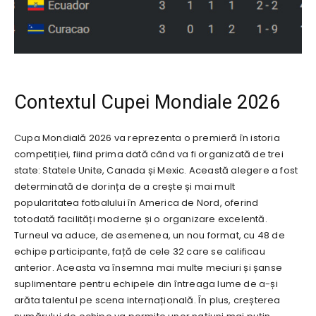
Contextul Cupei Mondiale 2026
Cupa Mondială 2026 va reprezenta o premieră în istoria
competiției, fiind prima dată când va fi organizată de trei
state: Statele Unite, Canada și Mexic. Această alegere a fost
determinată de dorința de a crește și mai mult
popularitatea fotbalului în America de Nord, oferind
totodată facilități moderne și o organizare excelentă.
Turneul va aduce, de asemenea, un nou format, cu 48 de
echipe participante, față de cele 32 care se calificau
anterior. Aceasta va însemna mai multe meciuri și șanse
suplimentare pentru echipele din întreaga lume de a-și
arăta talentul pe scena internațională. În plus, creșterea