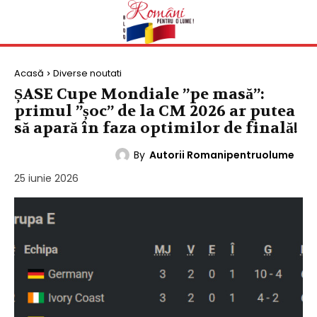
Acasă
Diverse noutati
ȘASE Cupe Mondiale ”pe masă”:
primul ”șoc” de la CM 2026 ar putea
să apară în faza optimilor de finală!
By
Autorii Romanipentruolume
DIVERSE NOUTATI
25 iunie 2026