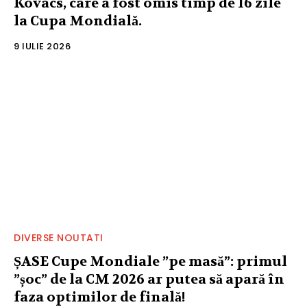
Kovacs, care a fost omis timp de 16 zile
la Cupa Mondială.
9 IULIE 2026
DIVERSE NOUTATI
ȘASE Cupe Mondiale ”pe masă”: primul
”șoc” de la CM 2026 ar putea să apară în
faza optimilor de finală!