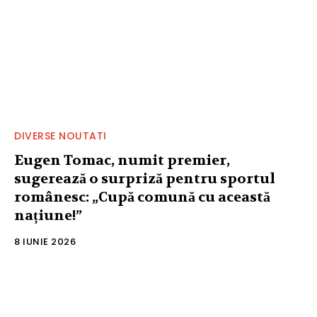
DIVERSE NOUTATI
Eugen Tomac, numit premier,
sugerează o surpriză pentru sportul
românesc: „Cupă comună cu această
națiune!”
8 IUNIE 2026