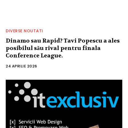
DIVERSE NOUTATI
Dinamo sau Rapid? Tavi Popescu a ales
posibilul său rival pentru finala
Conference League.
24 APRILIE 2026