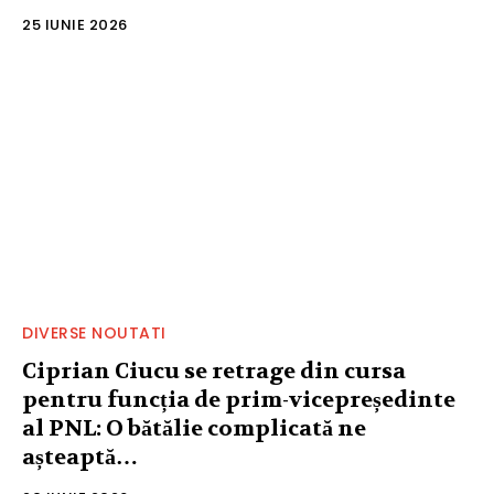
25 IUNIE 2026
DIVERSE NOUTATI
Ciprian Ciucu se retrage din cursa
pentru funcția de prim-vicepreședinte
al PNL: O bătălie complicată ne
așteaptă…