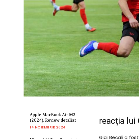
Apple MacBook Air M2
reacția lui
(2024). Review detaliat
14 NOIEMBRIE 2024
Gigi Becali a fos