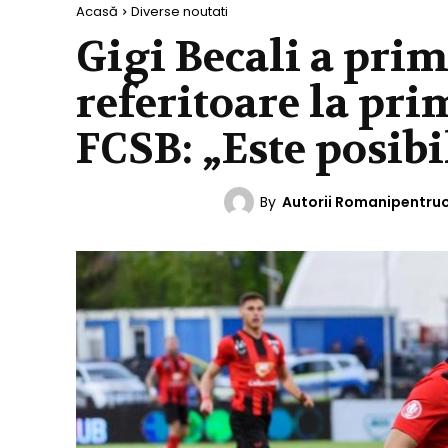
Acasă
Diverse noutati
Gigi Becali a prim
referitoare la prim
FCSB: „Este posibi
By
Autorii Romanipentru
DIVERSE NOUTATI