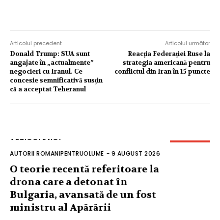
Articolul precedent
Articolul următor
Donald Trump: SUA sunt
Reacția Federației Ruse la
angajate în „actualmente”
strategia americană pentru
negocieri cu Iranul. Ce
conflictul din Iran în 15 puncte
concesie semnificativă susțin
că a acceptat Teheranul
ARTICOLE NOI
AUTORII ROMANIPENTRUOLUME
-
9 AUGUST 2026
O teorie recentă referitoare la
drona care a detonat în
Bulgaria, avansată de un fost
ministru al Apărării