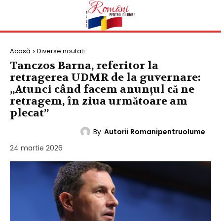
Acasă
Diverse noutati
Tanczos Barna, referitor la
retragerea UDMR de la guvernare:
„Atunci când facem anunțul că ne
retragem, în ziua următoare am
plecat”
By
Autorii Romanipentruolume
DIVERSE NOUTATI
24 martie 2026