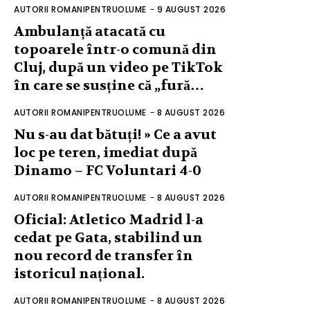
AUTORII ROMANIPENTRUOLUME
-
9 AUGUST 2026
Ambulanță atacată cu
topoarele într-o comună din
Cluj, după un video pe TikTok
în care se susține că „fură…
AUTORII ROMANIPENTRUOLUME
-
8 AUGUST 2026
Nu s-au dat bătuți! » Ce a avut
loc pe teren, imediat după
Dinamo – FC Voluntari 4-0
AUTORII ROMANIPENTRUOLUME
-
8 AUGUST 2026
Oficial: Atletico Madrid l-a
cedat pe Gata, stabilind un
nou record de transfer în
istoricul național.
AUTORII ROMANIPENTRUOLUME
-
8 AUGUST 2026