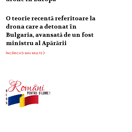
O teorie recentă referitoare la
drona care a detonat în
Bulgaria, avansată de un fost
ministru al Apărării
ÎNCĂRCAȚI MAI MULTE
© Acest site este creat si administrat de
romanipentruolume.ro
. Toate drepturile rezervate.