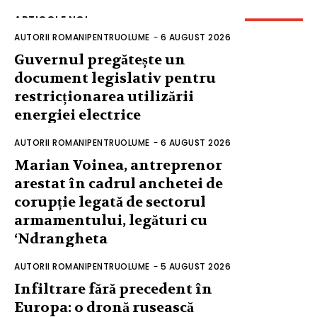
ARTICOLE NOI
AUTORII ROMANIPENTRUOLUME
-
6 AUGUST 2026
Guvernul pregătește un
document legislativ pentru
restricționarea utilizării
energiei electrice
AUTORII ROMANIPENTRUOLUME
-
6 AUGUST 2026
Marian Voinea, antreprenor
arestat în cadrul anchetei de
corupție legată de sectorul
armamentului, legături cu
‘Ndrangheta
AUTORII ROMANIPENTRUOLUME
-
5 AUGUST 2026
Infiltrare fără precedent în
Europa: o dronă rusească