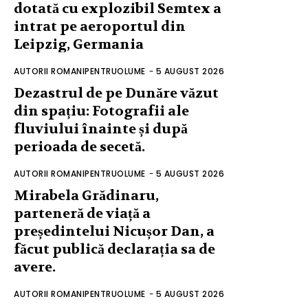
dotată cu explozibil Semtex a
intrat pe aeroportul din
Leipzig, Germania
AUTORII ROMANIPENTRUOLUME
-
5 AUGUST 2026
Dezastrul de pe Dunăre văzut
din spațiu: Fotografii ale
fluviului înainte și după
perioada de secetă.
AUTORII ROMANIPENTRUOLUME
-
5 AUGUST 2026
Mirabela Grădinaru,
parteneră de viață a
președintelui Nicușor Dan, a
făcut publică declarația sa de
avere.
AUTORII ROMANIPENTRUOLUME
-
5 AUGUST 2026