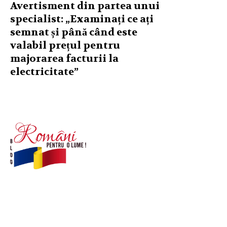
Avertisment din partea unui
specialist: „Examinați ce ați
semnat și până când este
valabil prețul pentru
majorarea facturii la
electricitate”
© Acest site este creat si administrat de
romanipentruolume.ro
. Toate drepturile rezervate.