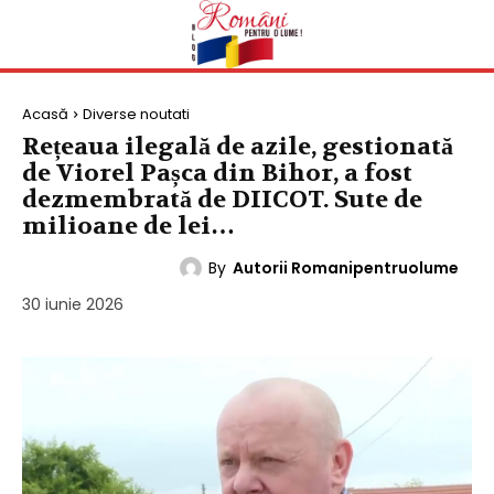
Acasă
Diverse noutati
Rețeaua ilegală de azile, gestionată
de Viorel Pașca din Bihor, a fost
dezmembrată de DIICOT. Sute de
milioane de lei…
By
Autorii Romanipentruolume
DIVERSE NOUTATI
30 iunie 2026