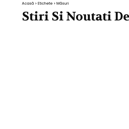
Acasă
Etichete
Măsuri
Stiri Si Noutati D