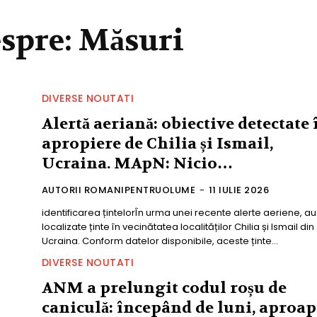
espre:
Măsuri
DIVERSE NOUTATI
Alertă aeriană: obiective detectate 
apropiere de Chilia și Ismail,
Ucraina. MApN: Nicio…
AUTORII ROMANIPENTRUOLUME
-
11 IULIE 2026
identificarea țintelorÎn urma unei recente alerte aeriene, au
localizate ținte în vecinătatea localităților Chilia și Ismail din
Ucraina. Conform datelor disponibile, aceste ținte...
DIVERSE NOUTATI
ANM a prelungit codul roșu de
caniculă: începând de luni, aproap