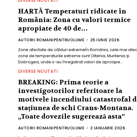
DIVERSE NOUTATI
HARTĂ Temperaturi ridicate în
România: Zona cu valori termice
apropiate de 40 de…
AUTORII ROMANIPENTRUOLUME
-
25 IUNIE 2026
Zone afectate de călduri extremeÎn România, cele mai afec
zone de temperaturile extreme sunt Oltenia, Muntenia și
Dobrogea, unde s-au înregistrat valori de aproape...
DIVERSE NOUTATI
BREAKING: Prima teorie a
investigotorilor referitoare la
motivele incendiului catastrofal 
stațiunea de schi Crans-Montana.
„Toate dovezile sugerează asta”
AUTORII ROMANIPENTRUOLUME
-
2 IANUARIE 2026