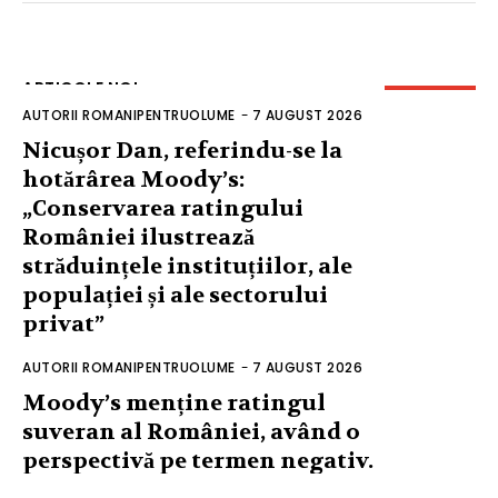
ARTICOLE NOI
AUTORII ROMANIPENTRUOLUME
-
7 AUGUST 2026
Nicușor Dan, referindu-se la
hotărârea Moody’s:
„Conservarea ratingului
României ilustrează
străduințele instituțiilor, ale
populației și ale sectorului
privat”
AUTORII ROMANIPENTRUOLUME
-
7 AUGUST 2026
Moody’s menține ratingul
suveran al României, având o
perspectivă pe termen negativ.