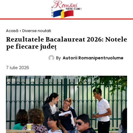
Acasă
Diverse noutati
Rezultatele Bacalaureat 2026: Notele
pe fiecare județ
By
Autorii Romanipentruolume
DIVERSE NOUTATI
7 iulie 2026