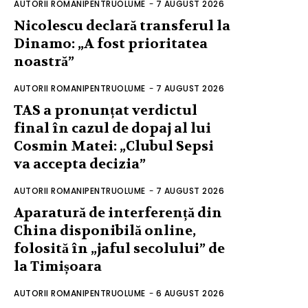
AUTORII ROMANIPENTRUOLUME
-
7 AUGUST 2026
Nicolescu declară transferul la
Dinamo: „A fost prioritatea
noastră”
AUTORII ROMANIPENTRUOLUME
-
7 AUGUST 2026
TAS a pronunțat verdictul
final în cazul de dopaj al lui
Cosmin Matei: „Clubul Sepsi
va accepta decizia”
AUTORII ROMANIPENTRUOLUME
-
7 AUGUST 2026
Aparatură de interferență din
China disponibilă online,
folosită în „jaful secolului” de
la Timișoara
AUTORII ROMANIPENTRUOLUME
-
6 AUGUST 2026