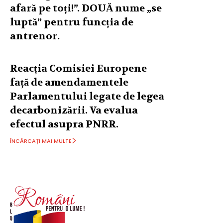
afară pe toți!”. DOUĂ nume „se
luptă” pentru funcția de
antrenor.
Reacția Comisiei Europene
față de amendamentele
Parlamentului legate de legea
decarbonizării. Va evalua
efectul asupra PNRR.
ÎNCĂRCAȚI MAI MULTE