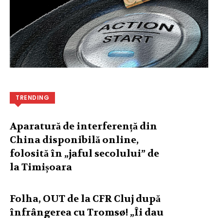
TRENDING
Aparatură de interferență din
China disponibilă online,
folosită în „jaful secolului” de
la Timișoara
Folha, OUT de la CFR Cluj după
înfrângerea cu Tromsø! „Îi dau