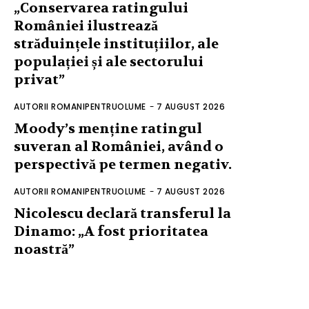
„Conservarea ratingului
României ilustrează
străduințele instituțiilor, ale
populației și ale sectorului
privat”
AUTORII ROMANIPENTRUOLUME
-
7 AUGUST 2026
Moody’s menține ratingul
suveran al României, având o
perspectivă pe termen negativ.
AUTORII ROMANIPENTRUOLUME
-
7 AUGUST 2026
Nicolescu declară transferul la
Dinamo: „A fost prioritatea
noastră”