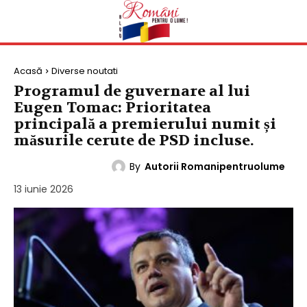
Acasă
Diverse noutati
Programul de guvernare al lui
Eugen Tomac: Prioritatea
principală a premierului numit și
măsurile cerute de PSD incluse.
By
Autorii Romanipentruolume
DIVERSE NOUTATI
13 iunie 2026