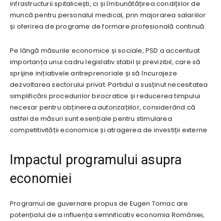
infrastructurii spitalicești, ci și îmbunătățirea condițiilor de
muncă pentru personalul medical, prin majorarea salariilor
și oferirea de programe de formare profesională continuă.
Pe lângă măsurile economice și sociale, PSD a accentuat
importanța unui cadru legislativ stabil și previzibil, care să
sprijine inițiativele antreprenoriale și să încurajeze
dezvoltarea sectorului privat. Partidul a susținut necesitatea
simplificării procedurilor birocratice și reducerea timpului
necesar pentru obținerea autorizațiilor, considerând că
astfel de măsuri sunt esențiale pentru stimularea
competitivității economice și atragerea de investiții externe.
Impactul programului asupra
economiei
Programul de guvernare propus de Eugen Tomac are
potențialul de a influența semnificativ economia României,