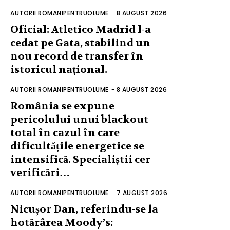
AUTORII ROMANIPENTRUOLUME
-
8 AUGUST 2026
Oficial: Atletico Madrid l-a
cedat pe Gata, stabilind un
nou record de transfer în
istoricul național.
AUTORII ROMANIPENTRUOLUME
-
8 AUGUST 2026
România se expune
pericolului unui blackout
total în cazul în care
dificultățile energetice se
intensifică. Specialiștii cer
verificări…
AUTORII ROMANIPENTRUOLUME
-
7 AUGUST 2026
Nicușor Dan, referindu-se la
hotărârea Moody’s: