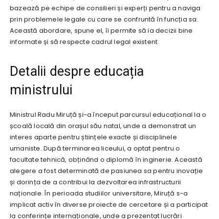
bazează pe echipe de consilieri și experți pentru a naviga
prin problemele legale cu care se confruntă în funcția sa.
Această abordare, spune el, îi permite să ia decizii bine
informate și să respecte cadrul legal existent.
Detalii despre educația
ministrului
Ministrul Radu Miruță și-a început parcursul educațional la o
școală locală din orașul său natal, unde a demonstrat un
interes aparte pentru științele exacte și disciplinele
umaniste. După terminarea liceului, a optat pentru o
facultate tehnică, obținând o diplomă în inginerie. Această
alegere a fost determinată de pasiunea sa pentru inovație
și dorința de a contribui la dezvoltarea infrastructurii
naționale. În perioada studiilor universitare, Miruță s-a
implicat activ în diverse proiecte de cercetare și a participat
la conferințe internaționale, unde a prezentat lucrări