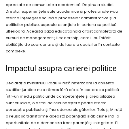
apreciate de comunitatea academică. Deși nu a studiat
Dreptul, experiențele sale academice și profesionale i-au
oferit o înțelegere solidă a proceselor administrative și a
politicilor publice, aspecte esențiale în cariera sa politică
ulterioară. Această bază educațională a fost completată de
cursuri de management și leadership, care i-au întărit
abilitățile de coordonare și de luare a deciziilor în contexte
complexe.
Impactul asupra carierei politice
Declarația ministrului Radu Miruță referitoare la absența
studiilor juridice nu a rămas fără efect în cariera sa politică.
Într-un mediu politic unde competențele și credibilitatea
sunt cruciale, o astfel de recunoaștere poate afecta
percepția publicului și încrederea alegătorilor. Totuși, Miruță
a reușit să transforme această potențială slăbiciune într-o
oportunitate de a demonstra transparență și integritate. El