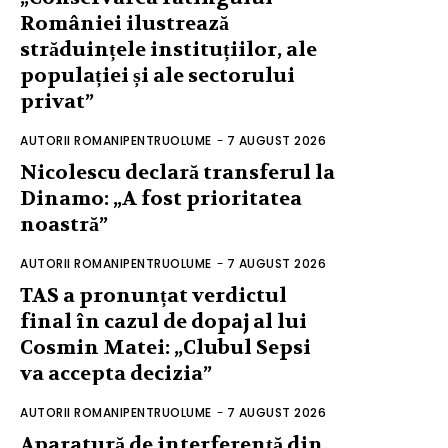
României ilustrează
străduințele instituțiilor, ale
populației și ale sectorului
privat”
AUTORII ROMANIPENTRUOLUME
-
7 AUGUST 2026
Nicolescu declară transferul la
Dinamo: „A fost prioritatea
noastră”
AUTORII ROMANIPENTRUOLUME
-
7 AUGUST 2026
TAS a pronunțat verdictul
final în cazul de dopaj al lui
Cosmin Matei: „Clubul Sepsi
va accepta decizia”
AUTORII ROMANIPENTRUOLUME
-
7 AUGUST 2026
Aparatură de interferență din