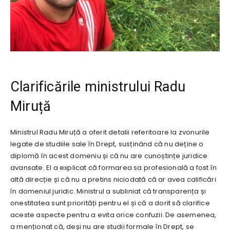
Clarificările ministrului Radu
Miruță
Ministrul Radu Miruță a oferit detalii referitoare la zvonurile
legate de studiile sale în Drept, susținând că nu deține o
diplomă în acest domeniu și că nu are cunoștințe juridice
avansate. El a explicat că formarea sa profesională a fost în
altă direcție și că nu a pretins niciodată că ar avea calificări
în domeniul juridic. Ministrul a subliniat că transparența și
onestitatea sunt priorități pentru el și că a dorit să clarifice
aceste aspecte pentru a evita orice confuzii. De asemenea,
a menționat că, deși nu are studii formale în Drept, se