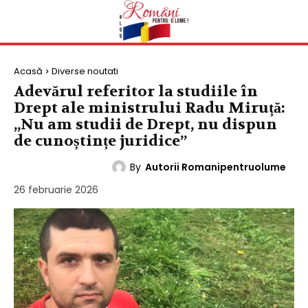
Acasă
Diverse noutati
Adevărul referitor la studiile în
Drept ale ministrului Radu Miruță:
„Nu am studii de Drept, nu dispun
de cunoștințe juridice”
By
Autorii Romanipentruolume
DIVERSE NOUTATI
26 februarie 2026