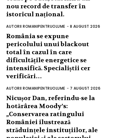
nou record de transfer în
istoricul național.
AUTORII ROMANIPENTRUOLUME
-
8 AUGUST 2026
România se expune
pericolului unui blackout
total în cazul în care
dificultățile energetice se
intensifică. Specialiștii cer
verificări…
AUTORII ROMANIPENTRUOLUME
-
7 AUGUST 2026
Nicușor Dan, referindu-se la
hotărârea Moody’s:
„Conservarea ratingului
României ilustrează
străduințele instituțiilor, ale