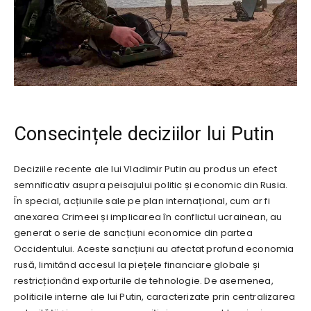
Consecințele deciziilor lui Putin
Deciziile recente ale lui Vladimir Putin au produs un efect
semnificativ asupra peisajului politic și economic din Rusia.
În special, acțiunile sale pe plan internațional, cum ar fi
anexarea Crimeei și implicarea în conflictul ucrainean, au
generat o serie de sancțiuni economice din partea
Occidentului. Aceste sancțiuni au afectat profund economia
rusă, limitând accesul la piețele financiare globale și
restricționând exporturile de tehnologie. De asemenea,
politicile interne ale lui Putin, caracterizate prin centralizarea