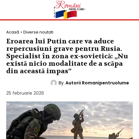
Acasă
Diverse noutati
Eroarea lui Putin care va aduce
repercusiuni grave pentru Rusia.
Specialist în zona ex-sovietică: „Nu
există nicio modalitate de a scăpa
din această impas”
By
Autorii Romanipentruolume
DIVERSE NOUTATI
25 februarie 2026