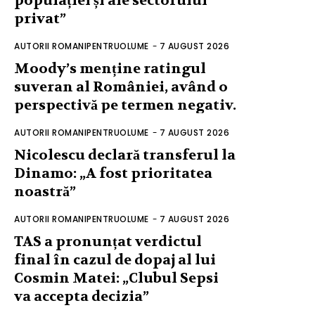
populației și ale sectorului
privat”
AUTORII ROMANIPENTRUOLUME
-
7 AUGUST 2026
Moody’s menține ratingul
suveran al României, având o
perspectivă pe termen negativ.
AUTORII ROMANIPENTRUOLUME
-
7 AUGUST 2026
Nicolescu declară transferul la
Dinamo: „A fost prioritatea
noastră”
AUTORII ROMANIPENTRUOLUME
-
7 AUGUST 2026
TAS a pronunțat verdictul
final în cazul de dopaj al lui
Cosmin Matei: „Clubul Sepsi
va accepta decizia”