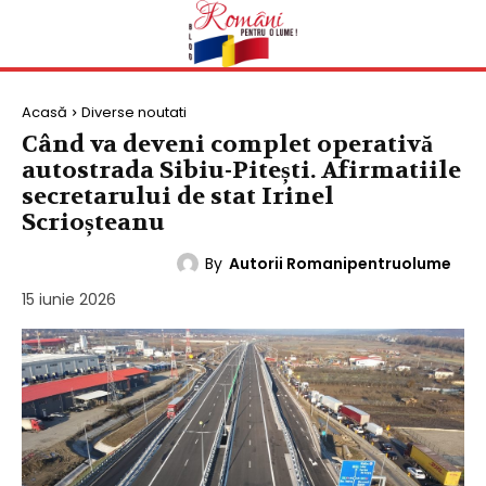
Acasă
Diverse noutati
Când va deveni complet operativă
autostrada Sibiu-Pitești. Afirmatiile
secretarului de stat Irinel
Scrioșteanu
By
Autorii Romanipentruolume
DIVERSE NOUTATI
15 iunie 2026