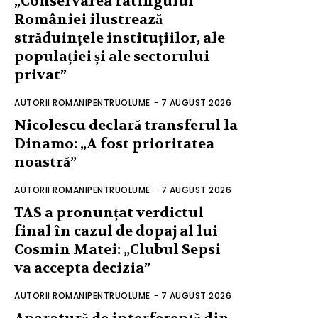
„Conservarea ratingului
României ilustrează
străduințele instituțiilor, ale
populației și ale sectorului
privat”
AUTORII ROMANIPENTRUOLUME
-
7 AUGUST 2026
Nicolescu declară transferul la
Dinamo: „A fost prioritatea
noastră”
AUTORII ROMANIPENTRUOLUME
-
7 AUGUST 2026
TAS a pronunțat verdictul
final în cazul de dopaj al lui
Cosmin Matei: „Clubul Sepsi
va accepta decizia”
AUTORII ROMANIPENTRUOLUME
-
7 AUGUST 2026