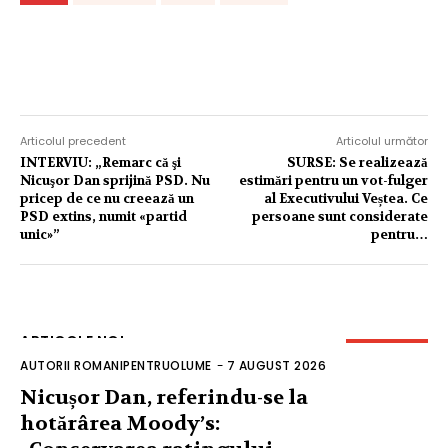
Articolul precedent
Articolul următor
INTERVIU: „Remarc că şi
SURSE: Se realizează
Nicuşor Dan sprijină PSD. Nu
estimări pentru un vot-fulger
pricep de ce nu creează un
al Executivului Veștea. Ce
PSD extins, numit «partid
persoane sunt considerate
unic»”
pentru…
ARTICOLE NOI
AUTORII ROMANIPENTRUOLUME
-
7 AUGUST 2026
Nicușor Dan, referindu-se la
hotărârea Moody’s: