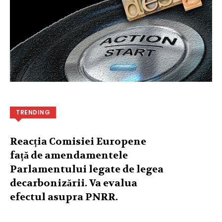
TRENDING
Reacția Comisiei Europene
față de amendamentele
Parlamentului legate de legea
decarbonizării. Va evalua
efectul asupra PNRR.