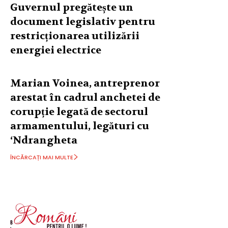
Guvernul pregătește un
document legislativ pentru
restricționarea utilizării
energiei electrice
Marian Voinea, antreprenor
arestat în cadrul anchetei de
corupție legată de sectorul
armamentului, legături cu
‘Ndrangheta
ÎNCĂRCAȚI MAI MULTE