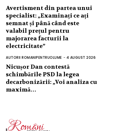
Avertisment din partea unui
specialist: „Examinați ce ați
semnat și până când este
valabil prețul pentru
majorarea facturii la
electricitate”
AUTORII ROMANIPENTRUOLUME
-
4 AUGUST 2026
Nicușor Dan contestă
schimbările PSD la legea
decarbonizării: „Voi analiza cu
maximă…