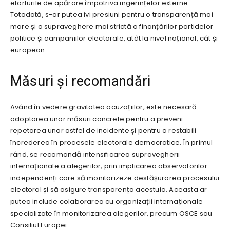
eforturile de apărare împotriva ingerințelor externe.
Totodată, s-ar putea ivi presiuni pentru o transparență mai
mare și o supraveghere mai strictă a finanțărilor partidelor
politice și campaniilor electorale, atât la nivel național, cât și
european.
Măsuri și recomandări
Având în vedere gravitatea acuzațiilor, este necesară
adoptarea unor măsuri concrete pentru a preveni
repetarea unor astfel de incidente și pentru a restabili
încrederea în procesele electorale democratice. În primul
rând, se recomandă intensificarea supravegherii
internaționale a alegerilor, prin implicarea observatorilor
independenți care să monitorizeze desfășurarea procesului
electoral și să asigure transparența acestuia. Aceasta ar
putea include colaborarea cu organizații internaționale
specializate în monitorizarea alegerilor, precum OSCE sau
Consiliul Europei.