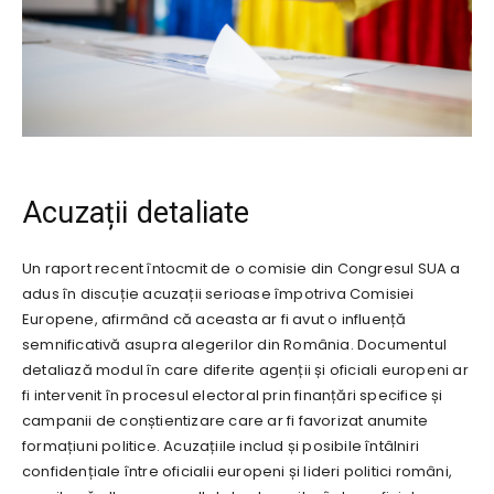
Acuzații detaliate
Un raport recent întocmit de o comisie din Congresul SUA a
adus în discuție acuzații serioase împotriva Comisiei
Europene, afirmând că aceasta ar fi avut o influență
semnificativă asupra alegerilor din România. Documentul
detaliază modul în care diferite agenții și oficiali europeni ar
fi intervenit în procesul electoral prin finanțări specifice și
campanii de conștientizare care ar fi favorizat anumite
formațiuni politice. Acuzațiile includ și posibile întâlniri
confidențiale între oficialii europeni și lideri politici români,