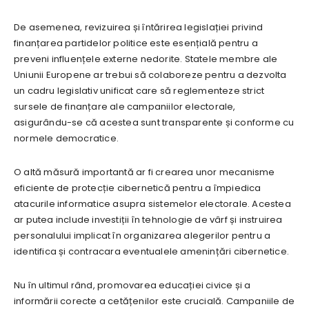
De asemenea, revizuirea și întărirea legislației privind
finanțarea partidelor politice este esențială pentru a
preveni influențele externe nedorite. Statele membre ale
Uniunii Europene ar trebui să colaboreze pentru a dezvolta
un cadru legislativ unificat care să reglementeze strict
sursele de finanțare ale campaniilor electorale,
asigurându-se că acestea sunt transparente și conforme cu
normele democratice.
O altă măsură importantă ar fi crearea unor mecanisme
eficiente de protecție cibernetică pentru a împiedica
atacurile informatice asupra sistemelor electorale. Acestea
ar putea include investiții în tehnologie de vârf și instruirea
personalului implicat în organizarea alegerilor pentru a
identifica și contracara eventualele amenințări cibernetice.
Nu în ultimul rând, promovarea educației civice și a
informării corecte a cetățenilor este crucială. Campaniile de