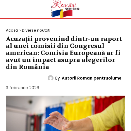
Acasă
Diverse noutati
Acuzații provenind dintr-un raport
al unei comisii din Congresul
american: Comisia Europeană ar fi
avut un impact asupra alegerilor
din România
By
Autorii Romanipentruolume
DIVERSE NOUTATI
3 februarie 2026