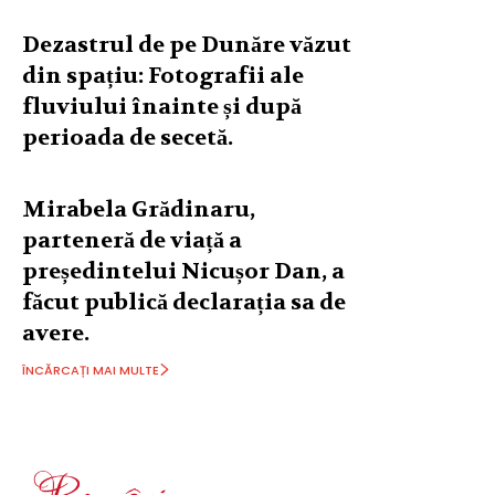
Dezastrul de pe Dunăre văzut
din spațiu: Fotografii ale
fluviului înainte și după
perioada de secetă.
Mirabela Grădinaru,
parteneră de viață a
președintelui Nicușor Dan, a
făcut publică declarația sa de
avere.
ÎNCĂRCAȚI MAI MULTE