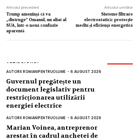
Articolul precedent
Articolul următor
Trump amenință că va
Sisteme filtrare
„distruge” Omanul, un aliat al
electrostatică: protecție
SUA, într-o nouă confuzie
mediu și eficiență energetică
aparentă
ARTICOLE NOI
AUTORII ROMANIPENTRUOLUME
-
6 AUGUST 2026
Guvernul pregătește un
document legislativ pentru
restricționarea utilizării
energiei electrice
AUTORII ROMANIPENTRUOLUME
-
6 AUGUST 2026
Marian Voinea, antreprenor
arestat în cadrul anchetei de