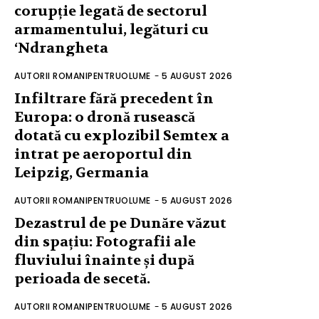
corupție legată de sectorul
armamentului, legături cu
‘Ndrangheta
AUTORII ROMANIPENTRUOLUME
-
5 AUGUST 2026
Infiltrare fără precedent în
Europa: o dronă rusească
dotată cu explozibil Semtex a
intrat pe aeroportul din
Leipzig, Germania
AUTORII ROMANIPENTRUOLUME
-
5 AUGUST 2026
Dezastrul de pe Dunăre văzut
din spațiu: Fotografii ale
fluviului înainte și după
perioada de secetă.
AUTORII ROMANIPENTRUOLUME
-
5 AUGUST 2026