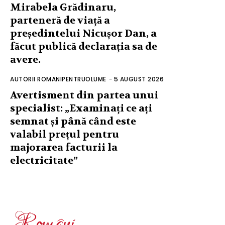
Mirabela Grădinaru,
parteneră de viață a
președintelui Nicușor Dan, a
făcut publică declarația sa de
avere.
AUTORII ROMANIPENTRUOLUME
-
5 AUGUST 2026
Avertisment din partea unui
specialist: „Examinați ce ați
semnat și până când este
valabil prețul pentru
majorarea facturii la
electricitate”