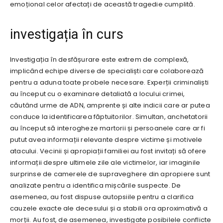
emoțional celor afectați de această tragedie cumplită.
investigația în curs
Investigația în desfășurare este extrem de complexă,
implicând echipe diverse de specialiști care colaborează
pentru a aduna toate probele necesare. Experții criminaliști
au început cu o examinare detaliată a locului crimei,
căutând urme de ADN, amprente și alte indicii care ar putea
conduce la identificarea făptuitorilor. Simultan, anchetatorii
au început să interogheze martorii și persoanele care ar fi
putut avea informații relevante despre victime și motivele
atacului. Vecinii și apropiații familiei au fost invitați să ofere
informații despre ultimele zile ale victimelor, iar imaginile
surprinse de camerele de supraveghere din apropiere sunt
analizate pentru a identifica mișcările suspecte. De
asemenea, au fost dispuse autopsiile pentru a clarifica
cauzele exacte ale decesului și a stabili ora aproximativă a
morții. Au fost, de asemenea, investigate posibilele conflicte