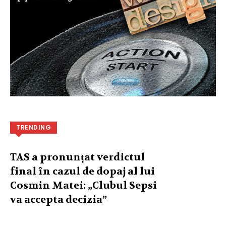
TRENDING
TAS a pronunțat verdictul
final în cazul de dopaj al lui
Cosmin Matei: „Clubul Sepsi
va accepta decizia”