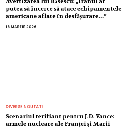
Avertizarea lui Băsescu: „Iranul ar
putea să încerce să atace echipamentele
americane aflate în desfășurare…”
16 MARTIE 2026
DIVERSE NOUTATI
Scenariul terifiant pentru J.D. Vance:
armele nucleare ale Franței și Marii