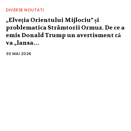
DIVERSE NOUTATI
„Elveția Orientului Mijlociu” și
problematica Strâmtorii Ormuz. De ce a
emis Donald Trump un avertisment că
va „lansa…
30 MAI 2026