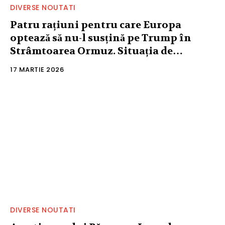
DIVERSE NOUTATI
Patru rațiuni pentru care Europa
optează să nu-l susțină pe Trump în
Strâmtoarea Ormuz. Situația de…
17 MARTIE 2026
DIVERSE NOUTATI