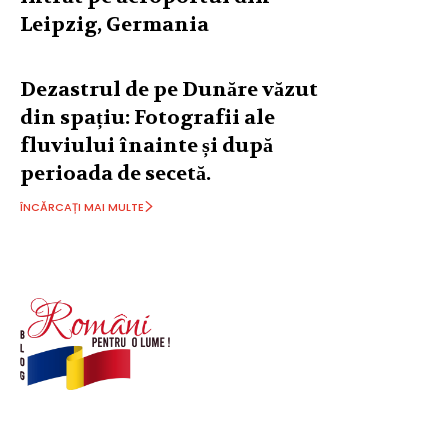
Leipzig, Germania
Dezastrul de pe Dunăre văzut
din spațiu: Fotografii ale
fluviului înainte și după
perioada de secetă.
ÎNCĂRCAȚI MAI MULTE
© Acest site este creat si administrat de