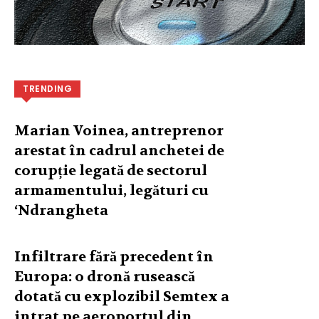
TRENDING
Marian Voinea, antreprenor
arestat în cadrul anchetei de
corupție legată de sectorul
armamentului, legături cu
‘Ndrangheta
Infiltrare fără precedent în
Europa: o dronă rusească
dotată cu explozibil Semtex a
intrat pe aeroportul din