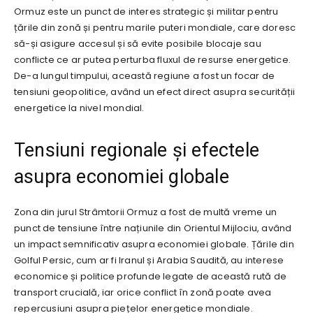
Ormuz este un punct de interes strategic și militar pentru
țările din zonă și pentru marile puteri mondiale, care doresc
să-și asigure accesul și să evite posibile blocaje sau
conflicte ce ar putea perturba fluxul de resurse energetice.
De-a lungul timpului, această regiune a fost un focar de
tensiuni geopolitice, având un efect direct asupra securității
energetice la nivel mondial.
Tensiuni regionale și efectele
asupra economiei globale
Zona din jurul Strâmtorii Ormuz a fost de multă vreme un
punct de tensiune între națiunile din Orientul Mijlociu, având
un impact semnificativ asupra economiei globale. Țările din
Golful Persic, cum ar fi Iranul și Arabia Saudită, au interese
economice și politice profunde legate de această rută de
transport crucială, iar orice conflict în zonă poate avea
repercusiuni asupra piețelor energetice mondiale.