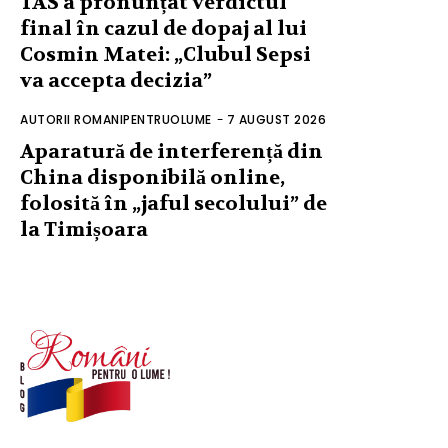
TAS a pronunțat verdictul
final în cazul de dopaj al lui
Cosmin Matei: „Clubul Sepsi
va accepta decizia”
AUTORII ROMANIPENTRUOLUME
-
7 AUGUST 2026
Aparatură de interferență din
China disponibilă online,
folosită în „jaful secolului” de
la Timișoara