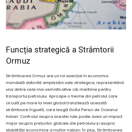
Funcția strategică a Strâmtorii
Ormuz
Strâmtoarea Ormuz are un rol esențial în economia
mondială datorită amplasării sale strategice, reprezentând
una dintre cele mai semnificative căi maritime pentru
transportul petrolului. Aproape o treime din petrolul care
circulă pe mare la nivel global tranzitează această
strâmtoare îngustă, care leagă Golful Persic de Oceanul
Indian. Controlul asupra acestei rute poate avea un impact
major asupra prețurilor globale ale petrolului și asupra
stabilității economice a multor națiuni. În plus, Strâmtoarea