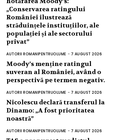
hotărârea Moody’s:
„Conservarea ratingului
României ilustrează
străduințele instituțiilor, ale
populației și ale sectorului
privat”
AUTORII ROMANIPENTRUOLUME
-
7 AUGUST 2026
Moody’s menține ratingul
suveran al României, având o
perspectivă pe termen negativ.
AUTORII ROMANIPENTRUOLUME
-
7 AUGUST 2026
Nicolescu declară transferul la
Dinamo: „A fost prioritatea
noastră”
AUTORII ROMANIPENTRUOLUME
-
7 AUGUST 2026