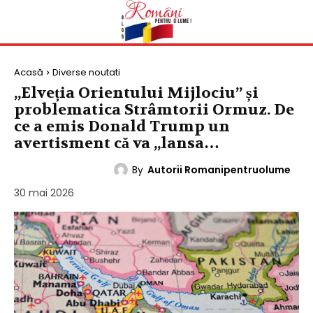
Acasă
Diverse noutati
„Elveția Orientului Mijlociu” și
problematica Strâmtorii Ormuz. De
ce a emis Donald Trump un
avertisment că va „lansa…
By
Autorii Romanipentruolume
DIVERSE NOUTATI
30 mai 2026