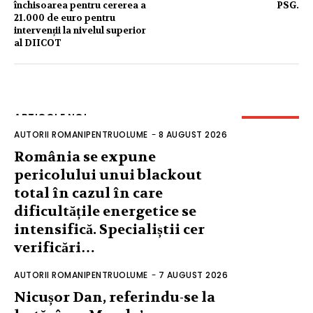
închisoarea pentru cererea a
PSG.
21.000 de euro pentru
intervenții la nivelul superior
al DIICOT
ARTICOLE NOI
AUTORII ROMANIPENTRUOLUME
-
8 AUGUST 2026
România se expune
pericolului unui blackout
total în cazul în care
dificultățile energetice se
intensifică. Specialiștii cer
verificări…
AUTORII ROMANIPENTRUOLUME
-
7 AUGUST 2026
Nicușor Dan, referindu-se la