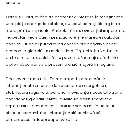
situației.
China și Rusia, având de asemenea interese în menținerea
unei piețe energetice stabile, au cerut calm și dialog între
toate părțile implicate. Ambele țări au evidențiat importanța
respectării legislației internaționale și evitarea escaladării
conflictului, ce ar putea avea consecințe negative pentru
economia globală. În același timp, Organizația Națiunilor
Unite a reiterat apelul său la pace și a încurajat eforturile
diplomatice pentru a preveni o criză majoră în regiune.
Deci, avertismentul lui Trump a sporit preocupările
internaționale cu privire la securitatea energetică și
stabilitatea regională, punând în evidență necesitatea unei
coordonări globale pentru a evita un posibil conflict cu
repercusiuni economice și politice serioase. În această
situație, comunitatea internațională continuă să
urmărească îndeaproape evoluțiile