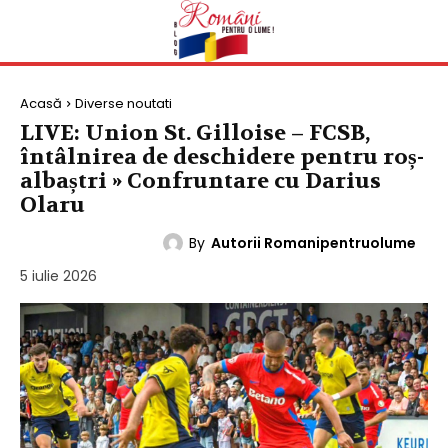
Acasă
Diverse noutati
LIVE: Union St. Gilloise – FCSB,
întâlnirea de deschidere pentru roș-
albaștri » Confruntare cu Darius
Olaru
By
Autorii Romanipentruolume
DIVERSE NOUTATI
5 iulie 2026