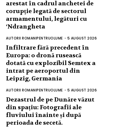
arestat în cadrul anchetei de
corupție legată de sectorul
armamentului, legături cu
‘Ndrangheta
AUTORII ROMANIPENTRUOLUME
-
5 AUGUST 2026
Infiltrare fără precedent în
Europa: o dronă rusească
dotată cu explozibil Semtex a
intrat pe aeroportul din
Leipzig, Germania
AUTORII ROMANIPENTRUOLUME
-
5 AUGUST 2026
Dezastrul de pe Dunăre văzut
din spațiu: Fotografii ale
fluviului înainte și după
perioada de secetă.