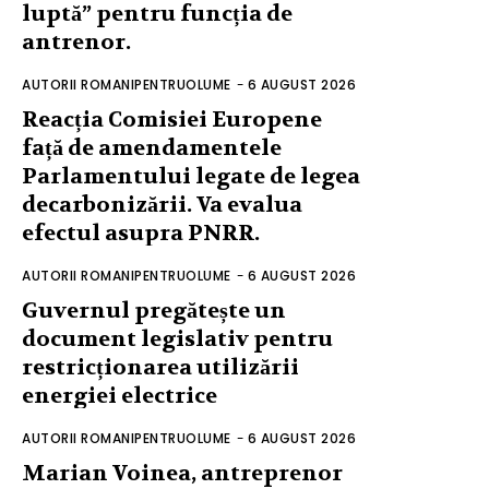
luptă” pentru funcția de
antrenor.
AUTORII ROMANIPENTRUOLUME
-
6 AUGUST 2026
Reacția Comisiei Europene
față de amendamentele
Parlamentului legate de legea
decarbonizării. Va evalua
efectul asupra PNRR.
AUTORII ROMANIPENTRUOLUME
-
6 AUGUST 2026
Guvernul pregătește un
document legislativ pentru
restricționarea utilizării
energiei electrice
AUTORII ROMANIPENTRUOLUME
-
6 AUGUST 2026
Marian Voinea, antreprenor