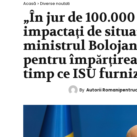
Acasă
Diverse noutati
„În jur de 100.000
impactați de situa
ministrul Bolojan
pentru împărțirea
timp ce ISU furni
By
Autorii Romanipentru
DIVERSE NOUTATI