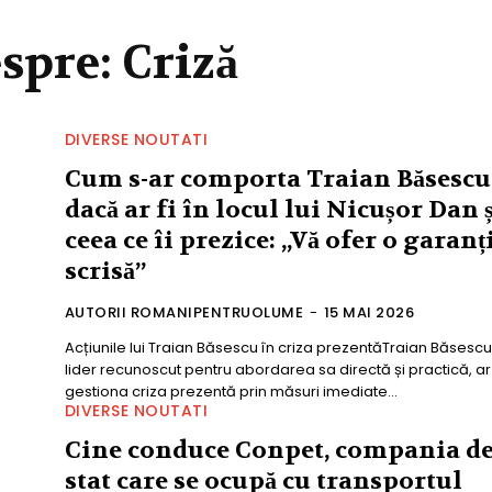
espre:
Criză
DIVERSE NOUTATI
Cum s-ar comporta Traian Băsescu
dacă ar fi în locul lui Nicușor Dan 
ceea ce îi prezice: „Vă ofer o garanț
scrisă”
AUTORII ROMANIPENTRUOLUME
-
15 MAI 2026
Acțiunile lui Traian Băsescu în criza prezentăTraian Băsescu
lider recunoscut pentru abordarea sa directă și practică, ar
gestiona criza prezentă prin măsuri imediate...
DIVERSE NOUTATI
Cine conduce Conpet, compania d
stat care se ocupă cu transportul