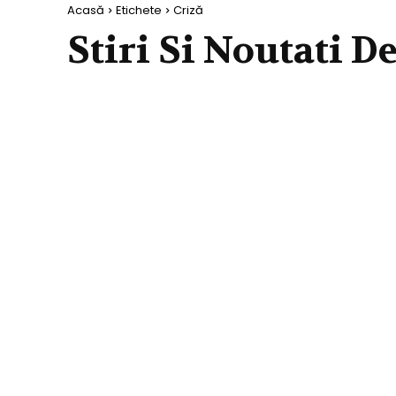
Acasă
Etichete
Criză
Stiri Si Noutati D