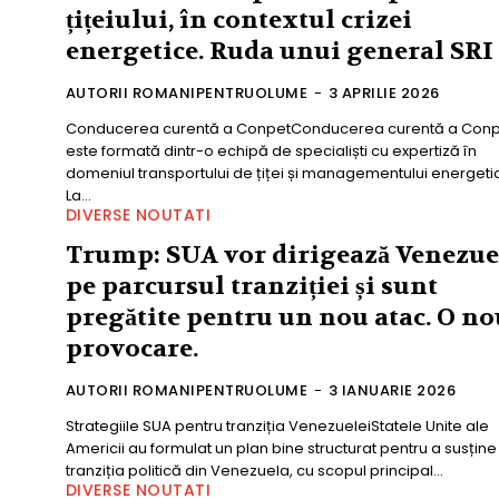
țițeiului, în contextul crizei
energetice. Ruda unui general SRI
AUTORII ROMANIPENTRUOLUME
-
3 APRILIE 2026
Conducerea curentă a ConpetConducerea curentă a Conp
este formată dintr-o echipă de specialiști cu expertiză în
domeniul transportului de țiței și managementului energetic
La...
DIVERSE NOUTATI
Trump: SUA vor dirigează Venezue
pe parcursul tranziției și sunt
pregătite pentru un nou atac. O no
provocare.
AUTORII ROMANIPENTRUOLUME
-
3 IANUARIE 2026
Strategiile SUA pentru tranziția VenezueleiStatele Unite ale
Americii au formulat un plan bine structurat pentru a susține
tranziția politică din Venezuela, cu scopul principal...
DIVERSE NOUTATI