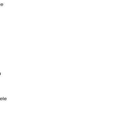
ne
a
ele