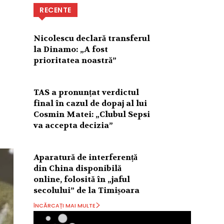
RECENTE
Nicolescu declară transferul
la Dinamo: „A fost
prioritatea noastră”
TAS a pronunțat verdictul
final în cazul de dopaj al lui
Cosmin Matei: „Clubul Sepsi
va accepta decizia”
Aparatură de interferență
din China disponibilă
online, folosită în „jaful
secolului” de la Timișoara
ÎNCĂRCAȚI MAI MULTE