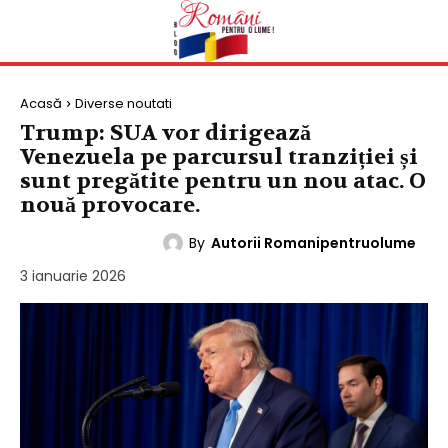
Acasă
Diverse noutati
Trump: SUA vor dirigează
Venezuela pe parcursul tranziției și
sunt pregătite pentru un nou atac. O
nouă provocare.
By
Autorii Romanipentruolume
DIVERSE NOUTATI
3 ianuarie 2026