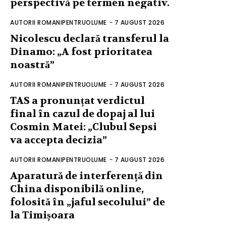
perspectivă pe termen negativ.
AUTORII ROMANIPENTRUOLUME
-
7 AUGUST 2026
Nicolescu declară transferul la
Dinamo: „A fost prioritatea
noastră”
AUTORII ROMANIPENTRUOLUME
-
7 AUGUST 2026
TAS a pronunțat verdictul
final în cazul de dopaj al lui
Cosmin Matei: „Clubul Sepsi
va accepta decizia”
AUTORII ROMANIPENTRUOLUME
-
7 AUGUST 2026
Aparatură de interferență din
China disponibilă online,
folosită în „jaful secolului” de
la Timișoara