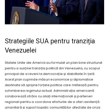
Strategiile SUA pentru tranziția
Venezuelei
Statele Unite ale Americii au formulat un plan bine structurat
pentru a susține tranziția politică din Venezuela, cu scopul
principal de a reveni la democrație și stabilitate în țară.
Acest plan cuprinde măsuri economice și diplomatice
destinate să sprijine forțele politice care militează pentru
schimbarea regimului actual. Administrația americană
colaborează strâns cu aliați internaționali și parteneri
regionali pentru a coordona eforturile de a oferi asistență
umanitară și suport logistic comunităților afectate de criza