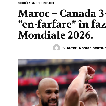
Acasă
Diverse noutati
Maroc – Canada 3-
”en-farfare” în fa
Mondiale 2026.
By
Autorii Romanipentru
DIVERSE NOUTATI