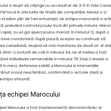
ului a reușit să câștige cu un rezultat de 3-0 în fața Cana
el locul în sferturile de finală ale competiției. Meciul s-a
 stadion plin de fani entuziaști, iar echipa marocană a ară
, preluând controlul jocului încă din primele minute. Maroc
 rapid, cu un gol spectaculos marcat în minutul 12, după o
ă bine coordonată. După pauză, aceștia au continuat să
a canadiană, reușind să mai marcheze de două ori. Al doi
dintr-o lovitură de colț în minutul 54, iar al treilea a fost
cțiuni individuale remarcabile în minutul 78. Deși Canada a
ă în meci, defensiva solidă a Marocului și intervențiile
ținut scorul neschimbat, confirmând o victorie clară și
echipa africană.
a echipei Marocului
pei Marocului a fost impresionantă, demonstrându-și