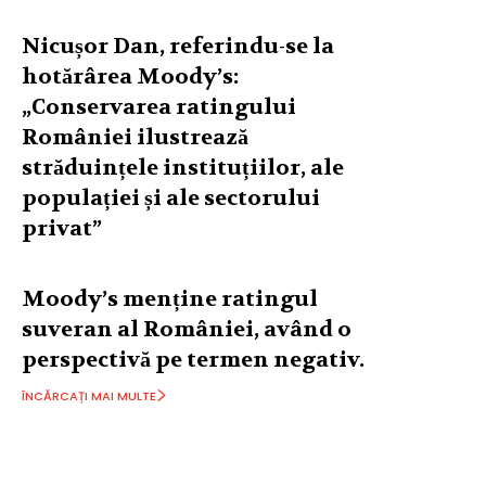
Nicușor Dan, referindu-se la
hotărârea Moody’s:
„Conservarea ratingului
României ilustrează
străduințele instituțiilor, ale
populației și ale sectorului
privat”
Moody’s menține ratingul
suveran al României, având o
perspectivă pe termen negativ.
ÎNCĂRCAȚI MAI MULTE