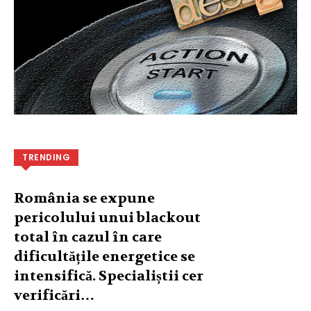
TRENDING
România se expune
pericolului unui blackout
total în cazul în care
dificultățile energetice se
intensifică. Specialiștii cer
verificări…