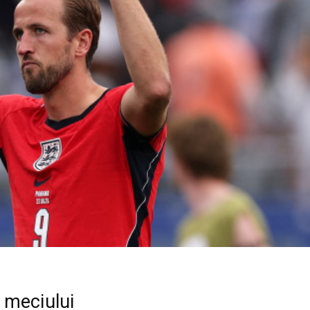
 meciului