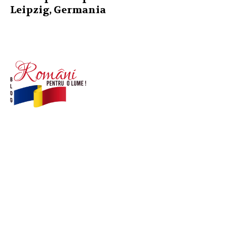
Leipzig, Germania
© Acest site este creat si administrat de
romanipentruolume.ro
. Toate drepturile rezervate.
Link-uri utile
POLITICĂ DE CONFIDENȚIALITATE –