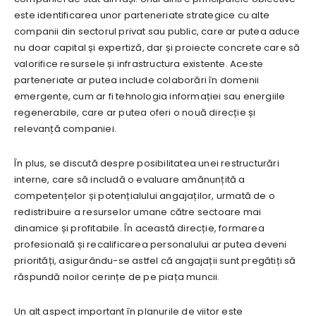
este identificarea unor parteneriate strategice cu alte
companii din sectorul privat sau public, care ar putea aduce
nu doar capital și expertiză, dar și proiecte concrete care să
valorifice resursele și infrastructura existente. Aceste
parteneriate ar putea include colaborări în domenii
emergente, cum ar fi tehnologia informației sau energiile
regenerabile, care ar putea oferi o nouă direcție și
relevanță companiei.
În plus, se discută despre posibilitatea unei restructurări
interne, care să includă o evaluare amănunțită a
competențelor și potențialului angajaților, urmată de o
redistribuire a resurselor umane către sectoare mai
dinamice și profitabile. În această direcție, formarea
profesională și recalificarea personalului ar putea deveni
priorități, asigurându-se astfel că angajații sunt pregătiți să
răspundă noilor cerințe de pe piața muncii.
Un alt aspect important în planurile de viitor este