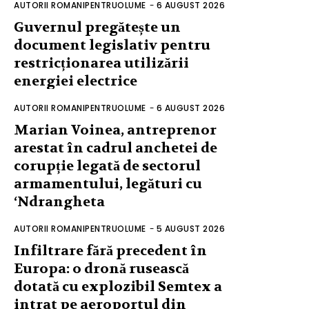
AUTORII ROMANIPENTRUOLUME
-
6 AUGUST 2026
Guvernul pregătește un
document legislativ pentru
restricționarea utilizării
energiei electrice
AUTORII ROMANIPENTRUOLUME
-
6 AUGUST 2026
Marian Voinea, antreprenor
arestat în cadrul anchetei de
corupție legată de sectorul
armamentului, legături cu
‘Ndrangheta
AUTORII ROMANIPENTRUOLUME
-
5 AUGUST 2026
Infiltrare fără precedent în
Europa: o dronă rusească
dotată cu explozibil Semtex a
intrat pe aeroportul din