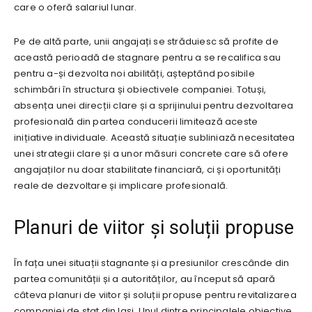
care o oferă salariul lunar.
Pe de altă parte, unii angajați se străduiesc să profite de
această perioadă de stagnare pentru a se recalifica sau
pentru a-și dezvolta noi abilități, așteptând posibile
schimbări în structura și obiectivele companiei. Totuși,
absența unei direcții clare și a sprijinului pentru dezvoltarea
profesională din partea conducerii limitează aceste
inițiative individuale. Această situație subliniază necesitatea
unei strategii clare și a unor măsuri concrete care să ofere
angajaților nu doar stabilitate financiară, ci și oportunități
reale de dezvoltare și implicare profesională.
Planuri de viitor și soluții propuse
În fața unei situații stagnante și a presiunilor crescânde din
partea comunității și a autorităților, au început să apară
câteva planuri de viitor și soluții propuse pentru revitalizarea
companiei de stat din Iași. Unul dintre principalele obiective