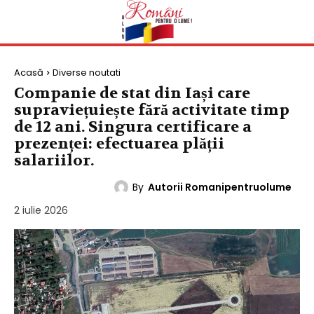
Acasă
Diverse noutati
Companie de stat din Iași care
supraviețuiește fără activitate timp
de 12 ani. Singura certificare a
prezenței: efectuarea plății
salariilor.
By
Autorii Romanipentruolume
DIVERSE NOUTATI
2 iulie 2026