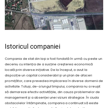
Istoricul companiei
Compania de stat din Iași a fost fondată în urmă cu peste un
deceniu cu intenția de a susține creșterea economică
locală prin diverse inițiative. De la început, a avut la
dispoziție un capital considerabil și un plan de afaceri
promițător, care prevedea implicarea în diverse domenii de
activitate. Totuși, de-a lungul timpului, compania nu a reușit
să demareze efectiv activitățile, din cauza problemelor de
management și a absenței unei viziuni strategice. În ciuda
obstacolelor întâmpinate, compania a continuat să existe