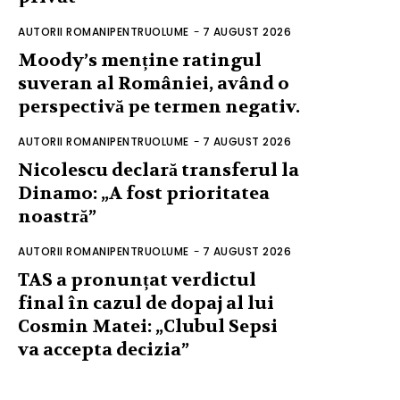
AUTORII ROMANIPENTRUOLUME
-
7 AUGUST 2026
Moody’s menține ratingul
suveran al României, având o
perspectivă pe termen negativ.
AUTORII ROMANIPENTRUOLUME
-
7 AUGUST 2026
Nicolescu declară transferul la
Dinamo: „A fost prioritatea
noastră”
AUTORII ROMANIPENTRUOLUME
-
7 AUGUST 2026
TAS a pronunțat verdictul
final în cazul de dopaj al lui
Cosmin Matei: „Clubul Sepsi
va accepta decizia”