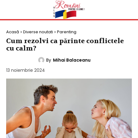
Acasă
Diverse noutati
Parenting
Cum rezolvi ca părinte conflictele
cu calm?
By
Mihai Balaceanu
PARENTING
13 noiembrie 2024