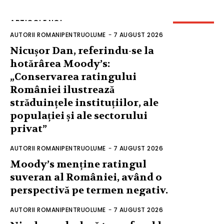
ARTICOLE NOI
AUTORII ROMANIPENTRUOLUME
-
7 AUGUST 2026
Nicușor Dan, referindu-se la
hotărârea Moody’s:
„Conservarea ratingului
României ilustrează
străduințele instituțiilor, ale
populației și ale sectorului
privat”
AUTORII ROMANIPENTRUOLUME
-
7 AUGUST 2026
Moody’s menține ratingul
suveran al României, având o
perspectivă pe termen negativ.
AUTORII ROMANIPENTRUOLUME
-
7 AUGUST 2026