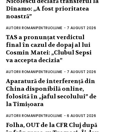
Nicolescu declară transferul la
Dinamo: „A fost prioritatea
noastră”
AUTORII ROMANIPENTRUOLUME
-
7 AUGUST 2026
TAS a pronunțat verdictul
final în cazul de dopaj al lui
Cosmin Matei: „Clubul Sepsi
va accepta decizia”
AUTORII ROMANIPENTRUOLUME
-
7 AUGUST 2026
Aparatură de interferență din
China disponibilă online,
folosită în „jaful secolului” de
la Timișoara
AUTORII ROMANIPENTRUOLUME
-
6 AUGUST 2026
Folha, OUT de la CFR Cluj după