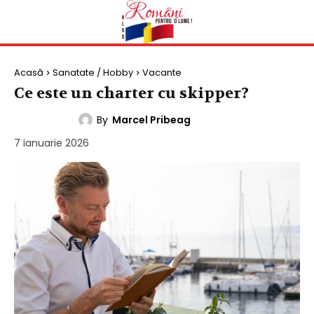
Acasă
Sanatate / Hobby
Vacante
Ce este un charter cu skipper?
By
Marcel Pribeag
VACANTE
7 ianuarie 2026