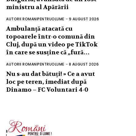
ministru al Apărării
AUTORII ROMANIPENTRUOLUME
-
9 AUGUST 2026
Ambulanță atacată cu
topoarele într-o comună din
Cluj, după un video pe TikTok
în care se susține că „fură…
AUTORII ROMANIPENTRUOLUME
-
8 AUGUST 2026
Nu s-au dat bătuți! » Ce a avut
loc pe teren, imediat după
Dinamo – FC Voluntari 4-0