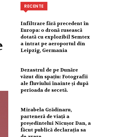
RECENTE
Infiltrare fără precedent în
Europa: o dronă rusească
dotată cu explozibil Semtex
e
a intrat pe aeroportul din
Leipzig, Germania
Dezastrul de pe Dunăre
văzut din spațiu: Fotografii
ale fluviului înainte și după
perioada de secetă.
Mirabela Grădinaru,
parteneră de viață a
președintelui Nicușor Dan, a
făcut publică declarația sa
de avere.