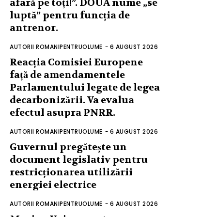
afară pe toți!”. DOUĂ nume „se
luptă” pentru funcția de
antrenor.
AUTORII ROMANIPENTRUOLUME
-
6 AUGUST 2026
Reacția Comisiei Europene
față de amendamentele
Parlamentului legate de legea
decarbonizării. Va evalua
efectul asupra PNRR.
AUTORII ROMANIPENTRUOLUME
-
6 AUGUST 2026
Guvernul pregătește un
document legislativ pentru
restricționarea utilizării
energiei electrice
AUTORII ROMANIPENTRUOLUME
-
6 AUGUST 2026