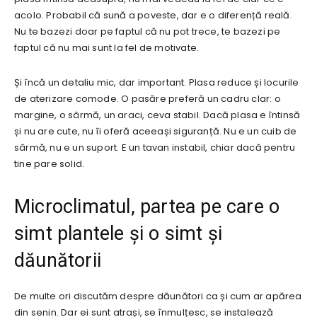
acolo. Probabil că sună a poveste, dar e o diferență reală.
Nu te bazezi doar pe faptul că nu pot trece, te bazezi pe
faptul că nu mai sunt la fel de motivate.
Și încă un detaliu mic, dar important. Plasa reduce și locurile
de aterizare comode. O pasăre preferă un cadru clar: o
margine, o sârmă, un araci, ceva stabil. Dacă plasa e întinsă
și nu are cute, nu îi oferă aceeași siguranță. Nu e un cuib de
sârmă, nu e un suport. E un tavan instabil, chiar dacă pentru
tine pare solid.
Microclimatul, partea pe care o
simt plantele și o simt și
dăunătorii
De multe ori discutăm despre dăunători ca și cum ar apărea
din senin. Dar ei sunt atrași, se înmulțesc, se instalează