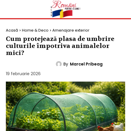
Acasă
Home & Deco
Amenajare exterior
Cum protejează plasa de umbrire
culturile împotriva animalelor
mici?
By
Marcel Pribeag
AMENAJARE EXTERIOR
19 februarie 2026