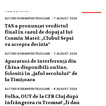
ARTICOLE NOI
AUTORII ROMANIPENTRUOLUME
-
7 AUGUST 2026
TAS a pronunțat verdictul
final în cazul de dopaj al lui
Cosmin Matei: „Clubul Sepsi
va accepta decizia”
AUTORII ROMANIPENTRUOLUME
-
7 AUGUST 2026
Aparatură de interferență din
China disponibilă online,
folosită în „jaful secolului” de
la Timișoara
AUTORII ROMANIPENTRUOLUME
-
6 AUGUST 2026
Folha, OUT de la CFR Cluj după
înfrângerea cu Tromsø! „Îi dau