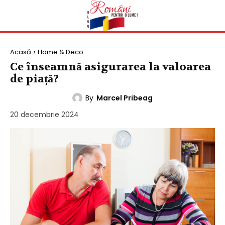
Acasă
Home & Deco
Ce înseamnă asigurarea la valoarea
de piață?
By
Marcel Pribeag
HOME & DECO
20 decembrie 2024