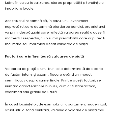
luând în calcul localizarea, starea proprietății și tendințele
imobiliare locale.
Acest lucru înseamnă că, în cazul unui eveniment
neprevăzut care determină pierderea bunului, proprietarul
va primi despăgubiri care reflectă valoarea reală a casei în
momentul respectiv, nu o sumă prestabilită care ar putea fi
mai mare sau mai mică decât valoarea de piață.
Factori care influențează valoarea de piață
Valoarea de piață a unui bun este determinată de o serie
de factori interni și externi, fiecare având un impact
semnificativ asupra sumei finale. Printre acești factori, se
numără caracteristicile bunului, cum ar fi starea fizică,
vechimea sau gradul de uzură.
În cazul locuințelor, de exemplu, un apartament modernizat,
situat într-o zonă centrală, va avea o valoare de piață mai