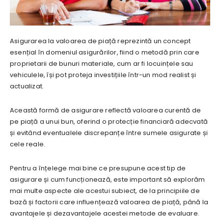
Asigurarea la valoarea de piață reprezintă un concept
esențial în domeniul asigurărilor, fiind o metodă prin care
proprietarii de bunuri materiale, cum ar fi locuințele sau
vehiculele, își pot proteja investițiile într-un mod realist și
actualizat.
Această formă de asigurare reflectă valoarea curentă de
pe piață a unui bun, oferind o protecție financiară adecvată
și evitând eventualele discrepanțe între sumele asigurate și
cele reale.
Pentru a înțelege mai bine ce presupune acest tip de
asigurare și cum funcționează, este important să explorăm
mai multe aspecte ale acestui subiect, de la principiile de
bază și factorii care influențează valoarea de piață, până la
avantajele și dezavantajele acestei metode de evaluare.