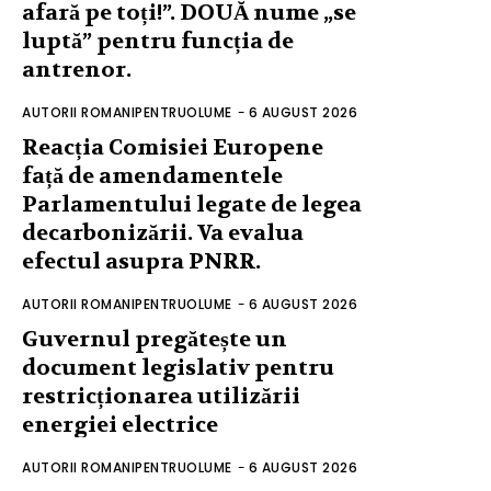
afară pe toți!”. DOUĂ nume „se
luptă” pentru funcția de
antrenor.
AUTORII ROMANIPENTRUOLUME
-
6 AUGUST 2026
Reacția Comisiei Europene
față de amendamentele
Parlamentului legate de legea
decarbonizării. Va evalua
efectul asupra PNRR.
AUTORII ROMANIPENTRUOLUME
-
6 AUGUST 2026
Guvernul pregătește un
document legislativ pentru
restricționarea utilizării
energiei electrice
AUTORII ROMANIPENTRUOLUME
-
6 AUGUST 2026