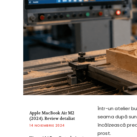
Într-un atelier 
Apple MacBook Air M2
seama după sunet
(2024). Review detaliat
încălzească pre
14 NOIEMBRIE 2024
prost.