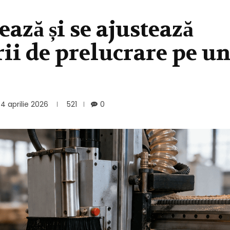
ază și se ajustează
i de prelucrare pe u
4 aprilie 2026
521
0