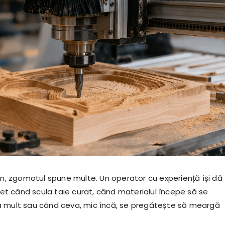
bun, zgomotul spune multe. Un operator cu experiență își dă
 când scula taie curat, când materialul începe să se
a mult sau când ceva, mic încă, se pregătește să meargă