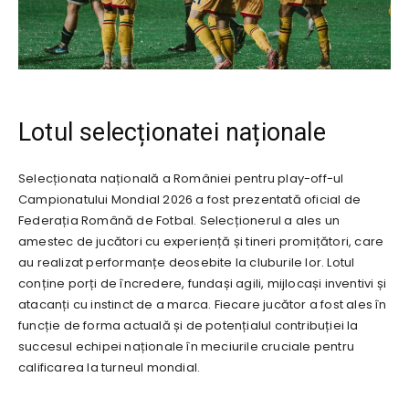
Lotul selecționatei naționale
Selecționata națională a României pentru play-off-ul
Campionatului Mondial 2026 a fost prezentată oficial de
Federația Română de Fotbal. Selecționerul a ales un
amestec de jucători cu experiență și tineri promițători, care
au realizat performanțe deosebite la cluburile lor. Lotul
conține porți de încredere, fundași agili, mijlocași inventivi și
atacanți cu instinct de a marca. Fiecare jucător a fost ales în
funcție de forma actuală și de potențialul contribuției la
succesul echipei naționale în meciurile cruciale pentru
calificarea la turneul mondial.