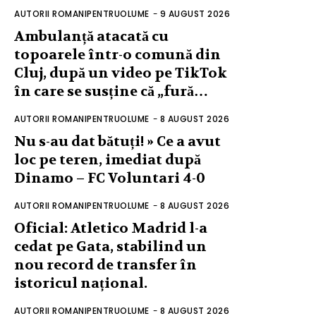
AUTORII ROMANIPENTRUOLUME
-
9 AUGUST 2026
Ambulanță atacată cu
topoarele într-o comună din
Cluj, după un video pe TikTok
în care se susține că „fură…
AUTORII ROMANIPENTRUOLUME
-
8 AUGUST 2026
Nu s-au dat bătuți! » Ce a avut
loc pe teren, imediat după
Dinamo – FC Voluntari 4-0
AUTORII ROMANIPENTRUOLUME
-
8 AUGUST 2026
Oficial: Atletico Madrid l-a
cedat pe Gata, stabilind un
nou record de transfer în
istoricul național.
AUTORII ROMANIPENTRUOLUME
-
8 AUGUST 2026