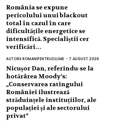
România se expune
pericolului unui blackout
total în cazul în care
dificultățile energetice se
intensifică. Specialiștii cer
verificări…
AUTORII ROMANIPENTRUOLUME
-
7 AUGUST 2026
Nicușor Dan, referindu-se la
hotărârea Moody’s:
„Conservarea ratingului
României ilustrează
străduințele instituțiilor, ale
populației și ale sectorului
privat”