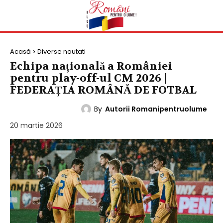
Acasă
Diverse noutati
Echipa națională a României
pentru play-off-ul CM 2026 |
FEDERAȚIA ROMÂNĂ DE FOTBAL
By
Autorii Romanipentruolume
DIVERSE NOUTATI
20 martie 2026