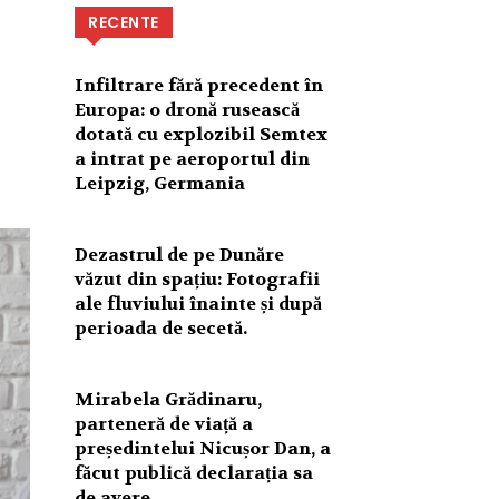
RECENTE
Infiltrare fără precedent în
Europa: o dronă rusească
dotată cu explozibil Semtex
a intrat pe aeroportul din
Leipzig, Germania
Dezastrul de pe Dunăre
văzut din spațiu: Fotografii
ale fluviului înainte și după
perioada de secetă.
Mirabela Grădinaru,
parteneră de viață a
președintelui Nicușor Dan, a
făcut publică declarația sa
de avere.