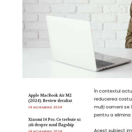
În contextul actu
Apple MacBook Air M2
reducerea costuri
(2024). Review detaliat
mulți oameni se 
14 NOIEMBRIE 2024
pentru a elimina
Xiaomi 14 Pro. Ce trebuie să
știi despre noul flagship
Acest subiect im
14 NOIEMBRIE 2024