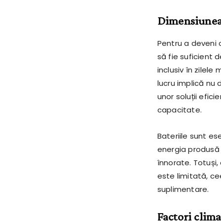
Dimensiunea 
Pentru a deveni 
să fie suficient
inclusiv în zilel
lucru implică nu 
unor soluții efic
capacitate.
Bateriile sunt e
energia produsă î
înnorate. Totuși,
este limitată, cee
suplimentare.
Factori clima