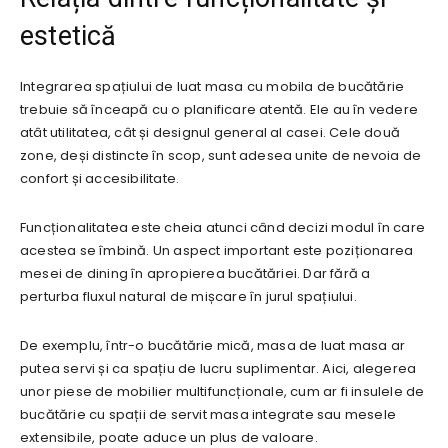
estetică
Integrarea spațiului de luat masa cu mobila de bucătărie
trebuie să înceapă cu o planificare atentă. Ele au în vedere
atât utilitatea, cât și designul general al casei. Cele două
zone, deși distincte în scop, sunt adesea unite de nevoia de
confort și accesibilitate.
Funcționalitatea este cheia atunci când decizi modul în care
acestea se îmbină. Un aspect important este poziționarea
mesei de dining în apropierea bucătăriei. Dar fără a
perturba fluxul natural de mișcare în jurul spațiului.
De exemplu, într-o bucătărie mică, masa de luat masa ar
putea servi și ca spațiu de lucru suplimentar. Aici, alegerea
unor piese de mobilier multifuncționale, cum ar fi insulele de
bucătărie cu spații de servit masa integrate sau mesele
extensibile, poate aduce un plus de valoare.