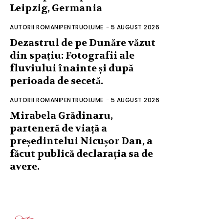
Leipzig, Germania
AUTORII ROMANIPENTRUOLUME
-
5 AUGUST 2026
Dezastrul de pe Dunăre văzut
din spațiu: Fotografii ale
fluviului înainte și după
perioada de secetă.
AUTORII ROMANIPENTRUOLUME
-
5 AUGUST 2026
Mirabela Grădinaru,
parteneră de viață a
președintelui Nicușor Dan, a
făcut publică declarația sa de
avere.