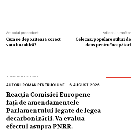
Articolul precedent
Articolul următor
Cum se depozitează corect
Cele mai populare stiluri de
vata bazaltică?
dans pentru începători
ARTICOLE NOI
AUTORII ROMANIPENTRUOLUME
-
6 AUGUST 2026
Reacția Comisiei Europene
față de amendamentele
Parlamentului legate de legea
decarbonizării. Va evalua
efectul asupra PNRR.