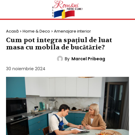
Acasă
Home & Deco
Amenajare interior
Cum pot integra spațiul de luat
masa cu mobila de bucătărie?
By
Marcel Pribeag
AMENAJARE INTERIOR
30 noiembrie 2024