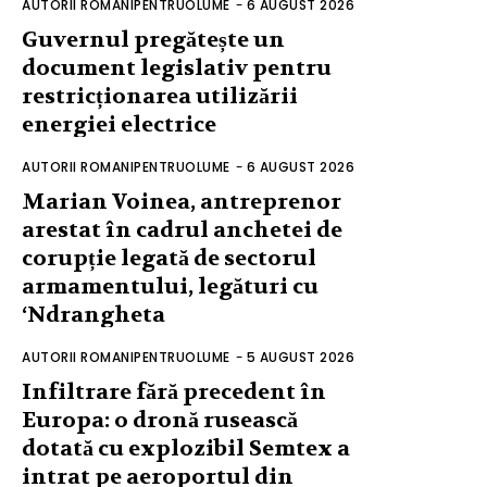
AUTORII ROMANIPENTRUOLUME
-
6 AUGUST 2026
Guvernul pregătește un
document legislativ pentru
restricționarea utilizării
energiei electrice
AUTORII ROMANIPENTRUOLUME
-
6 AUGUST 2026
Marian Voinea, antreprenor
arestat în cadrul anchetei de
corupție legată de sectorul
armamentului, legături cu
‘Ndrangheta
AUTORII ROMANIPENTRUOLUME
-
5 AUGUST 2026
Infiltrare fără precedent în
Europa: o dronă rusească
dotată cu explozibil Semtex a
intrat pe aeroportul din