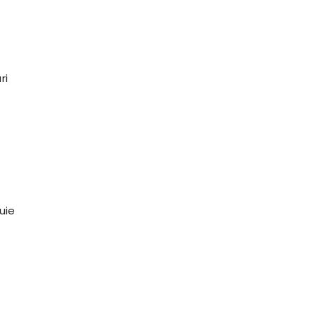
ri
uie