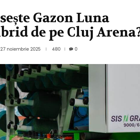
osește Gazon Luna
brid de pe Cluj Arena
27 noiembrie 2025
480
0