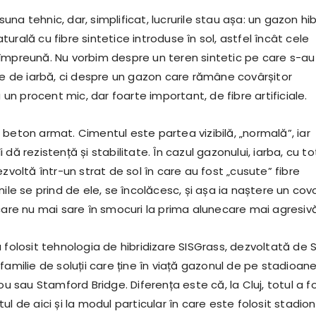
na tehnic, dar, simplificat, lucrurile stau așa: un gazon hib
urală cu fibre sintetice introduse în sol, astfel încât cele
împreună. Nu vorbim despre un teren sintetic pe care s-au
ire de iarbă, ci despre un gazon care rămâne covârșitor
u un procent mic, dar foarte important, de fibre artificiale.
beton armat. Cimentul este partea vizibilă, „normală”, iar
 îi dă rezistență și stabilitate. În cazul gazonului, iarba, cu to
ezvoltă într-un strat de sol în care au fost „cusute” fibre
nile se prind de ele, se încolăcesc, și așa ia naștere un cov
care nu mai sare în smocuri la prima alunecare mai agresivă
 folosit tehnologia de hibridizare SISGrass, dezvoltată de S
familie de soluții care ține în viață gazonul de pe stadioan
sau Stamford Bridge. Diferența este că, la Cluj, totul a f
ul de aici și la modul particular în care este folosit stadion