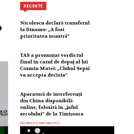
RECENTE
Nicolescu declară transferul
?
la Dinamo: „A fost
prioritatea noastră”
TAS a pronunțat verdictul
final în cazul de dopaj al lui
Cosmin Matei: „Clubul Sepsi
va accepta decizia”
Aparatură de interferență
din China disponibilă
online, folosită în „jaful
secolului” de la Timișoara
ÎNCĂRCAȚI MAI MULTE