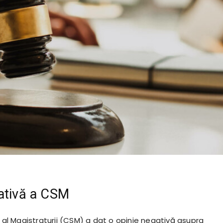
ativă a CSM
r al Magistraturii (CSM) a dat o opinie negativă asupra