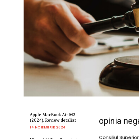
Apple MacBook Air M2
opinia neg
(2024). Review detaliat
14 NOIEMBRIE 2024
Consiliul Superio