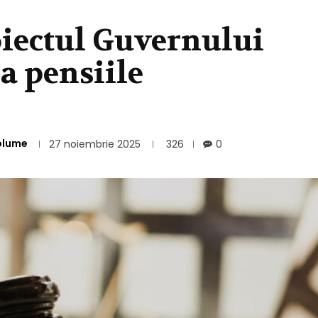
iectul Guvernului
la pensiile
olume
27 noiembrie 2025
326
0