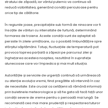
stratului de zăpadă, iar vântul puternic va continua să
reducă vizibilitatea, generând condiții periculoase pentru
orice tip de călătorie.
În regiunile joase, precipitațiile sub formă de ninsoare vor fi
însoțite de vânturi cu intensitate de furtună, determinând
formarea de troiene. Aceste condiții sunt de așteptat să
persiste în zilele următoare, cu o posibilă îmbunătățire spre
sfârșitul săptămânii. Totuși, fluctuațiile de temperatură pot
provoca topirea parțială a zăpezii pe parcursul zilei și
înghețarea acesteia noaptea, rezultând în suprafețe
alunecoase care vor împiedica și mai mult situația.
Autoritățile și serviciile de urgență continuă să urmărească
cu atenție evoluția vremii, fiind pregătite să intervină în caz
de necesitate. Este crucial ca cetățenii să rămână informați
prin buletinele meteorologice și să fie gata să facă față unor
condiții severe de vreme pentru o perioadă mai lungă. Se
recomandă cea mai mare prudență și respectarea tuturor