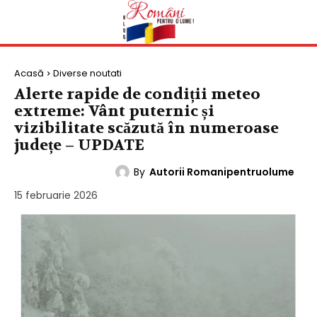
Acasă
Diverse noutati
Alerte rapide de condiții meteo
extreme: Vânt puternic și
vizibilitate scăzută în numeroase
județe – UPDATE
By
Autorii Romanipentruolume
DIVERSE NOUTATI
15 februarie 2026