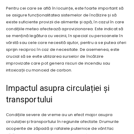
Pentru cei care se află în locuințe, este foarte important să
se asigure funcționalitatea sistemelor de încălzire și să
existe suficiente provizii de alimente și apă, în cazul în care
condițiile meteo afectează aprovizionarea. Este indicat să
se mențină legătura cu vecinii, în special cu persoanele în
vârstă sau cele care necesită ajutor, pentru a se putea oferi
sprijin reciproc în caz de necesitate. De asemenea, este
crucial să se evite utilizarea surselor de încălzire
improvizate care pot genera riscuri de incendiu sau
intoxicații cu monoxid de carbon.
Impactul asupra circulației și
transportului
Condițiile severe de vreme au un efect major asupra
circulației și transportului în regiunile afectate. Drumurile
acoperite de zăpadă și rafalele puternice de vânt fac