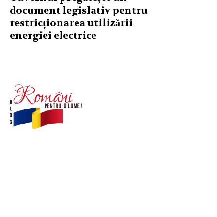
document legislativ pentru
restricționarea utilizării
energiei electrice
© Acest site este creat si administrat de
romanipentruolume.ro
. Toate drepturile rezervate.