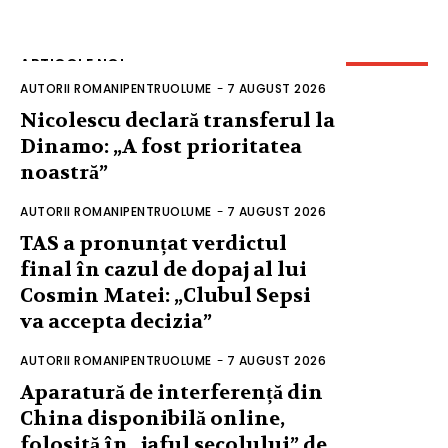
ARTICOLE NOI
AUTORII ROMANIPENTRUOLUME
-
7 AUGUST 2026
Nicolescu declară transferul la
Dinamo: „A fost prioritatea
noastră”
AUTORII ROMANIPENTRUOLUME
-
7 AUGUST 2026
TAS a pronunțat verdictul
final în cazul de dopaj al lui
Cosmin Matei: „Clubul Sepsi
va accepta decizia”
AUTORII ROMANIPENTRUOLUME
-
7 AUGUST 2026
Aparatură de interferență din
China disponibilă online,
folosită în „jaful secolului” de