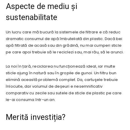
Aspecte de mediu și
sustenabilitate
Un lucru care mă bucură la sistemele de filtrare e că reduc
dramatic consumul de apă îmbuteliată din plastic. Dacă bei
apă filtrată de acasă sau din grădină, nu mai cumperi sticle
pe care apoi trebuie să le reciclezi sau, mai rău, să le arunci.
La noi în țară, reciclarea nu funcționează ideal, iar multe
sticle ajung în natură sau în gropile de gunoi. Un filtru bun
elimină această problemă complet. Da, cartuşele trebuie
înlocuite, dar volumul de deșeuri e nesemnificativ
comparativ cu zecile sau sutele de sticle de plastic pe care
le-ai consuma într-un an.
Merită investiția?