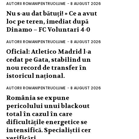
AUTORII ROMANIPENTRUOLUME
-
8 AUGUST 2026
Nu s-au dat bătuți! » Ce a avut
loc pe teren, imediat după
Dinamo – FC Voluntari 4-0
AUTORII ROMANIPENTRUOLUME
-
8 AUGUST 2026
Oficial: Atletico Madrid l-a
cedat pe Gata, stabilind un
nou record de transfer în
istoricul național.
AUTORII ROMANIPENTRUOLUME
-
8 AUGUST 2026
România se expune
pericolului unui blackout
total în cazul în care
dificultățile energetice se
intensifică. Specialiștii cer
verificări…