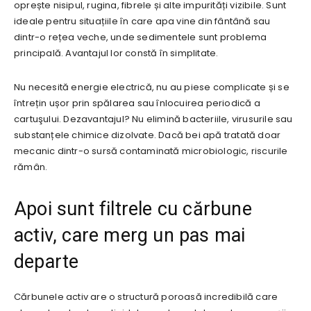
oprește nisipul, rugina, fibrele și alte impurități vizibile. Sunt
ideale pentru situațiile în care apa vine din fântână sau
dintr-o rețea veche, unde sedimentele sunt problema
principală. Avantajul lor constă în simplitate.
Nu necesită energie electrică, nu au piese complicate și se
întrețin ușor prin spălarea sau înlocuirea periodică a
cartuşului. Dezavantajul? Nu elimină bacteriile, virusurile sau
substanțele chimice dizolvate. Dacă bei apă tratată doar
mecanic dintr-o sursă contaminată microbiologic, riscurile
rămân.
Apoi sunt filtrele cu cărbune
activ, care merg un pas mai
departe
Cărbunele activ are o structură poroasă incredibilă care