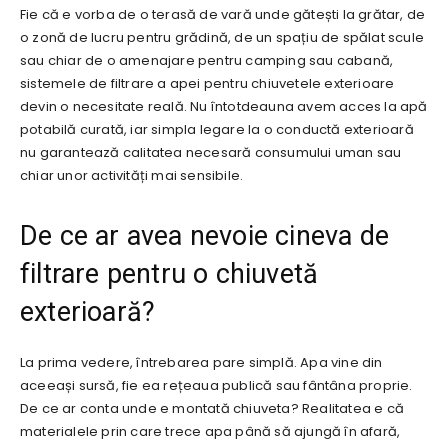
Fie că e vorba de o terasă de vară unde gătești la grătar, de
o zonă de lucru pentru grădină, de un spațiu de spălat scule
sau chiar de o amenajare pentru camping sau cabană,
sistemele de filtrare a apei pentru chiuvetele exterioare
devin o necesitate reală. Nu întotdeauna avem acces la apă
potabilă curată, iar simpla legare la o conductă exterioară
nu garantează calitatea necesară consumului uman sau
chiar unor activități mai sensibile.
De ce ar avea nevoie cineva de
filtrare pentru o chiuvetă
exterioară?
La prima vedere, întrebarea pare simplă. Apa vine din
aceeași sursă, fie ea rețeaua publică sau fântâna proprie.
De ce ar conta unde e montată chiuveta? Realitatea e că
materialele prin care trece apa până să ajungă în afară,