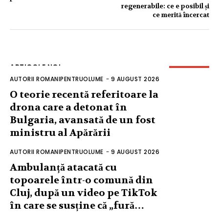
regenerabile: ce e posibil și
ce merită încercat
ARTICOLE NOI
AUTORII ROMANIPENTRUOLUME
-
9 AUGUST 2026
O teorie recentă referitoare la
drona care a detonat în
Bulgaria, avansată de un fost
ministru al Apărării
AUTORII ROMANIPENTRUOLUME
-
9 AUGUST 2026
Ambulanță atacată cu
topoarele într-o comună din
Cluj, după un video pe TikTok
în care se susține că „fură…