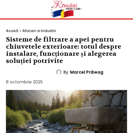
Acasă
Afaceri si Industrii
Sisteme de filtrare a apei pentru
chiuvetele exterioare: totul despre
instalare, funcționare și alegerea
soluției potrivite
By
Marcel Pribeag
AFACERI SI INDUSTRII
8 octombrie 2025