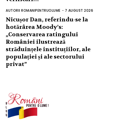
AUTORII ROMANIPENTRUOLUME
-
7 AUGUST 2026
Nicușor Dan, referindu-se la
hotărârea Moody’s:
„Conservarea ratingului
României ilustrează
străduințele instituțiilor, ale
populației și ale sectorului
privat”