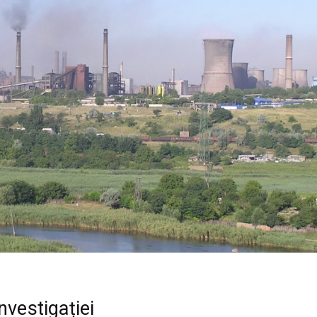
nvestigației