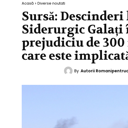
Acasă
Diverse noutati
Sursă: Descinderi
Siderurgic Galați 
prejudiciu de 300
care este implicat
By
Autorii Romanipentru
DIVERSE NOUTATI