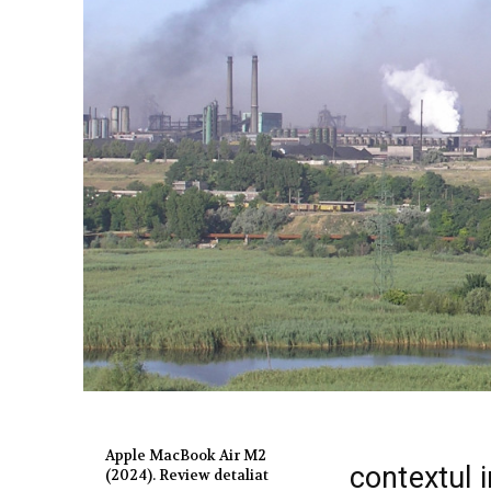
Apple MacBook Air M2
contextul i
(2024). Review detaliat