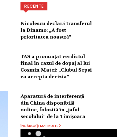
RECENTE
Nicolescu declară transferul
la Dinamo: „A fost
prioritatea noastră”
TAS a pronunțat verdictul
final în cazul de dopaj al lui
Cosmin Matei: „Clubul Sepsi
va accepta decizia”
Aparatură de interferență
din China disponibilă
online, folosită în „jaful
secolului” de la Timișoara
ÎNCĂRCAȚI MAI MULTE