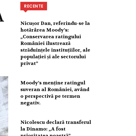
RECENTE
A
Nicușor Dan, referindu-se la
hotărârea Moody’s:
„Conservarea ratingului
României ilustrează
străduințele instituțiilor, ale
populației și ale sectorului
privat”
Moody’s menține ratingul
suveran al României, având
o perspectivă pe termen
negativ.
Nicolescu declară transferul
la Dinamo: „A fost
prioritatea noastră”