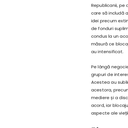
Republicanii, pe 
care să includă a
idei precum exti
de fonduri suplim
condus la un acor
măsură ce blocaju
au intensificat.
Pe lângă negocier
grupuri de intere
Acestea au sublin
acestora, precum 
mediere și a disc
acord, iar bloca
aspecte ale vieți