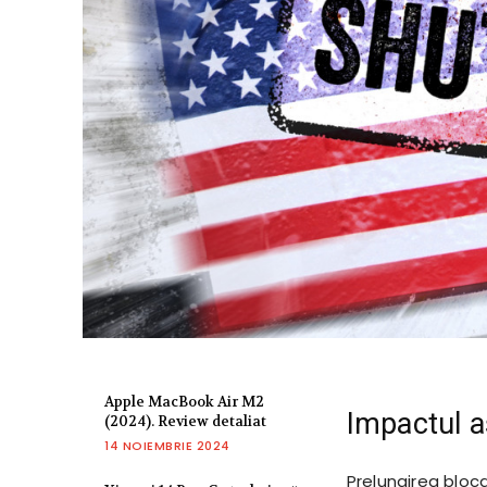
Apple MacBook Air M2
Impactul 
(2024). Review detaliat
14 NOIEMBRIE 2024
Prelungirea bloc