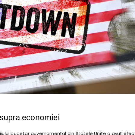
asupra economiei
ajului bugetar guvernamental din Statele Unite a avut efec