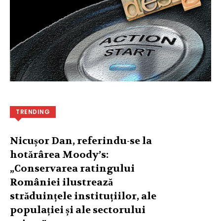
TRENDING
Nicușor Dan, referindu-se la
hotărârea Moody’s:
„Conservarea ratingului
României ilustrează
străduințele instituțiilor, ale
populației și ale sectorului