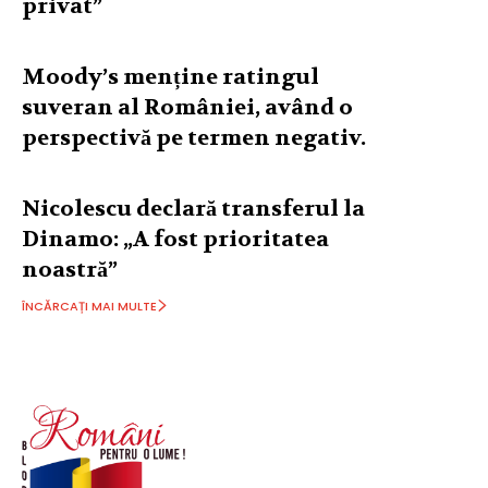
privat”
Moody’s menține ratingul
suveran al României, având o
perspectivă pe termen negativ.
Nicolescu declară transferul la
Dinamo: „A fost prioritatea
noastră”
ÎNCĂRCAȚI MAI MULTE