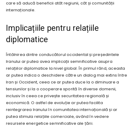
care să aducă beneficii atât regiunii, cât și comunității
internaționale.
Implicațiile pentru relațiile
diplomatice
Întâlnirea dintre conducătorul occidental și președintele
Iranului ar putea avea implicații semnificative asupra
relațiilor diplomatice la nivel global. În primul rând, aceasta
ar putea indica o deschidere către un dialog mai extins între
Iran și Occident, ceea ce ar putea duce la o diminuare a
tensiunilor și la o cooperare sporită în diverse domenii,
inclusiv în ceea ce privește securitatea regională și
economică. O astfel de evoluție ar putea facilita
reintegrarea Iranului în comunitatea internațională și ar
putea stimula relațiile comerciale, având în vedere
resursele energetice semnificative ale țării.