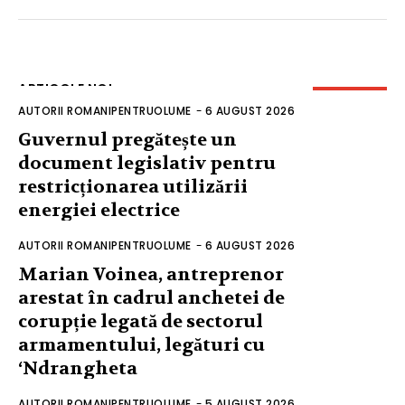
ARTICOLE NOI
AUTORII ROMANIPENTRUOLUME
-
6 AUGUST 2026
Guvernul pregătește un
document legislativ pentru
restricționarea utilizării
energiei electrice
AUTORII ROMANIPENTRUOLUME
-
6 AUGUST 2026
Marian Voinea, antreprenor
arestat în cadrul anchetei de
corupție legată de sectorul
armamentului, legături cu
‘Ndrangheta
AUTORII ROMANIPENTRUOLUME
-
5 AUGUST 2026