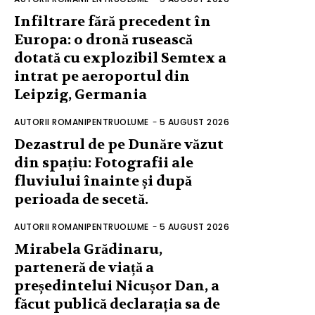
Infiltrare fără precedent în
Europa: o dronă rusească
dotată cu explozibil Semtex a
intrat pe aeroportul din
Leipzig, Germania
AUTORII ROMANIPENTRUOLUME
-
5 AUGUST 2026
Dezastrul de pe Dunăre văzut
din spațiu: Fotografii ale
fluviului înainte și după
perioada de secetă.
AUTORII ROMANIPENTRUOLUME
-
5 AUGUST 2026
Mirabela Grădinaru,
parteneră de viață a
președintelui Nicușor Dan, a
făcut publică declarația sa de