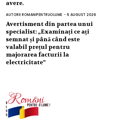
avere.
AUTORII ROMANIPENTRUOLUME
-
5 AUGUST 2026
Avertisment din partea unui
specialist: „Examinați ce ați
semnat și până când este
valabil prețul pentru
majorarea facturii la
electricitate”
© Acest site este creat si administrat de