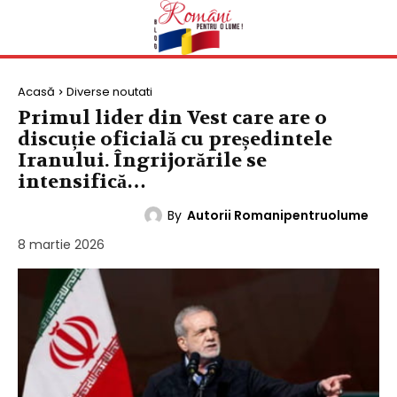
Acasă
Diverse noutati
Primul lider din Vest care are o
discuție oficială cu președintele
Iranului. Îngrijorările se
intensifică…
By
Autorii Romanipentruolume
DIVERSE NOUTATI
8 martie 2026