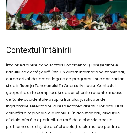
Contextul întâlnirii
Întâlnirea dintre conducătorul occidental și președintele
Iranului se desfășoară într-un climat internațional tensionat,
caracterizat de temeri legate de programul nuclear iranian
și de influența Teheranului în Orientul Mijlociu. Contextul
geopolitic este complicat și de sancțiunile recente impuse
de țările occidentale asupra Iranului, justificate de
îngrijorările referitoare la respectarea drepturilor omului și
activitățile regionale ale Iranului. În acest cadru, discuțiile
oficiale oferă o oportunitate rară de a aborda aceste
probleme direct și de a căuta soluții diplomatice pentru a