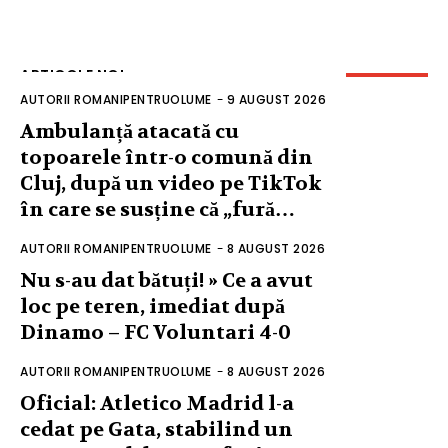
ARTICOLE NOI
AUTORII ROMANIPENTRUOLUME
-
9 AUGUST 2026
Ambulanță atacată cu
topoarele într-o comună din
Cluj, după un video pe TikTok
în care se susține că „fură…
AUTORII ROMANIPENTRUOLUME
-
8 AUGUST 2026
Nu s-au dat bătuți! » Ce a avut
loc pe teren, imediat după
Dinamo – FC Voluntari 4-0
AUTORII ROMANIPENTRUOLUME
-
8 AUGUST 2026
Oficial: Atletico Madrid l-a
cedat pe Gata, stabilind un